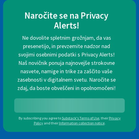
Naročite se na Privacy
Alerts!
Ne dovolite spletnim grožnjam, da vas
presenetijo, in prevzemite nadzor nad
svojimi osebnimi podatki s Privacy Alerts!
Naš novičnik ponuja najnovejše strokovne
nasvete, namige in trike za zaščito vaše
zasebnosti v digitalnem svetu. Naročite se
zdaj, da boste obveščeni in opolnomočeni!
By subscribing you agree to
Substack's Terms of Use
,
their
Privacy
Policy
and their
Information collection notice
.