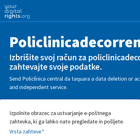
Policlinicadecorre
Izbrišite svoj račun za policlinicade
zahtevajte svoje podatke.
Send Policlínica central da taquara a data deletion or ac
and independent service.
Izpolnite obrazec za ustvarjanje e-poštnega
zahtevka, ki ga lahko nato pregledate in pošljete.
Vrsta zahteve
*