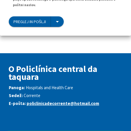
poštni naslov.
PREGLEJ IN POŠLJI
O Policlínica central da
taquara
Panoga:
Hospitals and Health Care
Sedež:
Corrente
E-pošta:
policlinicadecorrente@hotmail.com