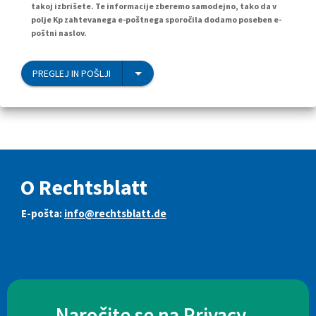
takoj izbrišete. Te informacije zberemo samodejno, tako da v
polje Kp zahtevanega e-poštnega sporočila dodamo poseben e-
poštni naslov.
PREGLEJ IN POŠLJI
O Rechtsblatt
E-pošta:
info@rechtsblatt.de
Naročite se na Privacy