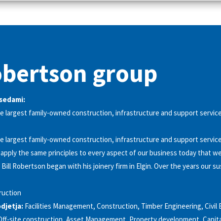
obertson group
esedami:
e largest family-owned construction, infrastructure and support servic
e largest family-owned construction, infrastructure and support servic
apply the same principles to every aspect of our business today that we 
Bill Robertson began with his joinery firm in Elgin. Over the years our su
ruction
djetja:
Facilities Management, Construction, Timber Engineering, Civil 
ff-site construction, Asset Management, Property development, Capita