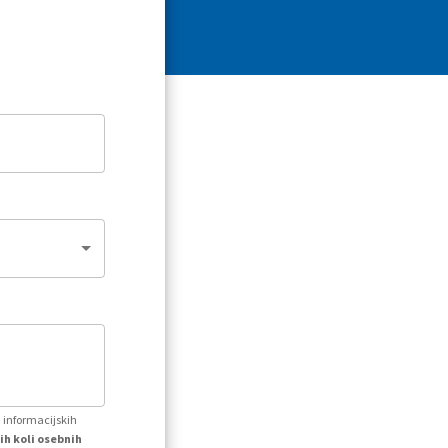
h informacijskih
ih koli osebnih