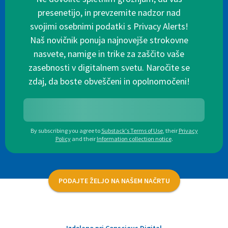
presenetijo, in prevzemite nadzor nad
svojimi osebnimi podatki s Privacy Alerts!
Naš novičnik ponuja najnovejše strokovne
nasvete, namige in trike za zaščito vaše
zasebnosti v digitalnem svetu. Naročite se
zdaj, da boste obveščeni in opolnomočeni!
By subscribing you agree to
Substack's Terms of Use
,
their
Privacy
Policy
and their
Information collection notice
.
PODAJTE ŽELJO NA NAŠEM NAČRTU