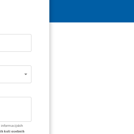
h informacijskih
ih koli osebnih