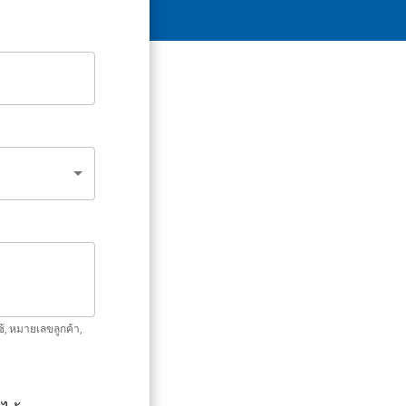
ช้, หมายเลขลูกค้า,