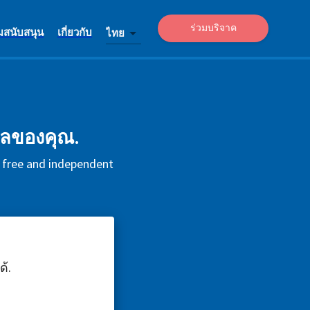
ร่วมบริจาค
มสนับสนุน
เกี่ยวกับ
ไทย
ูลของคุณ.
s free and independent
้.