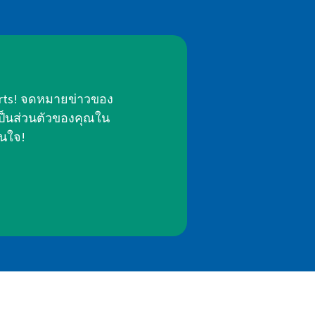
erts! จดหมายข่าวของ
ป็นส่วนตัวของคุณใน
่นใจ!