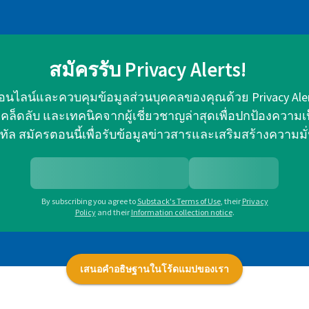
สมัครรับ Privacy Alerts!
อนไลน์และควบคุมข้อมูลส่วนบุคคลของคุณด้วย Privacy Al
็ดลับ และเทคนิคจากผู้เชี่ยวชาญล่าสุดเพื่อปกป้องความเ
ิทัล สมัครตอนนี้เพื่อรับข้อมูลข่าวสารและเสริมสร้างความมั
By subscribing you agree to
Substack's Terms of Use
,
their
Privacy
Policy
and their
Information collection notice
.
เสนอคำอธิษฐานในโร้ดแมปของเรา