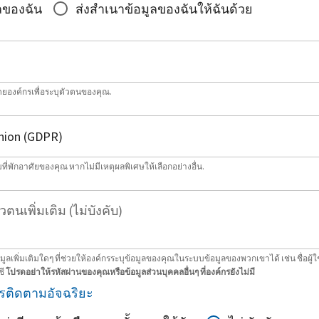
ลของฉัน
ส่งสำเนาข้อมูลของฉันให้ฉันด้วย
โดยองค์กรเพื่อระบุตัวตนของคุณ.
่พักอาศัยของคุณ หากไม่มีเหตุผลพิเศษให้เลือกอย่างอื่น.
วตนเพิ่มเติม (ไม่บังคับ)
ลเพิ่มเติมใดๆ ที่ช่วยให้องค์กรระบุข้อมูลของคุณในระบบข้อมูลของพวกเขาได้ เช่น ชื่อผู้ใ
ชี
โปรดอย่าให้รหัสผ่านของคุณหรือข้อมูลส่วนบุคคลอื่นๆ ที่องค์กรยังไม่มี
รติดตามอัจฉริยะ