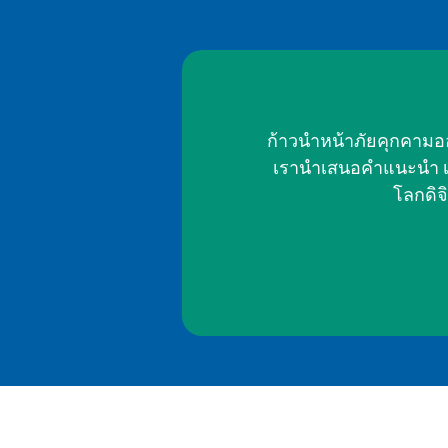
ก้าวนำหน้าภัยคุกคามอ
เรานำเสนอคำแนะนำ เคล
โลกดิจ