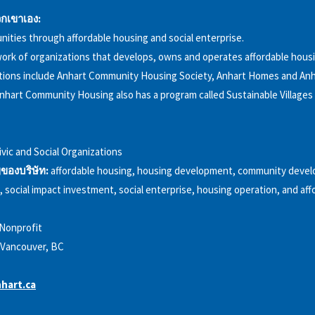
กเขาเอง:
ities through affordable housing and social enterprise.
work of organizations that develops, owns and operates affordable housi
tions include Anhart Community Housing Society, Anhart Homes and An
nhart Community Housing also has a program called Sustainable Villages
ivic and Social Organizations
ของบริษัท:
affordable housing, housing development, community devel
 social impact investment, social enterprise, housing operation, and aff
Nonprofit
Vancouver, BC
hart.ca