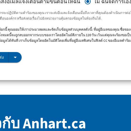
ดส่งอีเมลแจ้งเตือนตามขั้นตอนให้ฉัน
ไม่ ฉันจัดการเอง
ค์กรจะปฏิบัติตามคำร้องของคุณ เราจะส่งอีเมลแจ้งเตือนเมื่อถึงเวลาที่คุณต้องดำเนินการ
ลเตือนองค์กร หรือส่งต่อเรื่องไปยังหน่วยงานคุ้มครองข้อมูลในท้องถิ่นได้.
ือกนี้ คุณยอมให้เราประมวลผลและจัดเก็บข้อมูลส่วนบุคคลดังนี้: ที่อยู่อีเมลของคุณ ชื่อข
ั้งหมดนี้จะถูกลบออกจากระบบของเราโดยอัตโนมัติภายใน 120 วัน เว้นแต่คุณจะร้องขอเป็น
ข้อมูลได้ทันที เราเก็บข้อมูลโดยอัตโนมัติโดยเพิ่มที่อยู่อีเมลพิเศษในฟิลด์ CC ของอีเมลคำร้อ
่ง
ยวกับ Anhart.ca