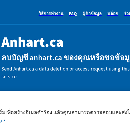
วิธีการทำงาน
FAQ
ผู้ค้าข้อมูล
บล็อก
ร่ว
Anhart.ca
ลบบัญชี anhart.ca ของคุณหรือขอข้อม
Send Anhart.ca a data deletion or access request using thi
service.
มเพื่อสร้างอีเมลคำร้อง แล้วคุณสามารถตรวจสอบและส่งได
ง
*