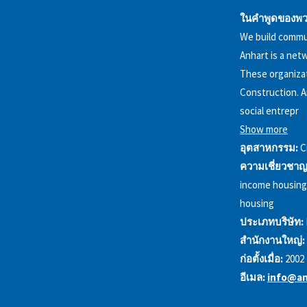
ในคำพูดของพว
We build commun
Anhart is a net
These organiza
Construction. A
social entrepr
Show more
อุตสาหกรรม:
C
ความเชี่ยวชาญ
income housing,
housing
ประเภทบริษัท:
สำนักงานใหญ่:
ก่อตั้งเมื่อ:
2002
อีเมล:
info@an