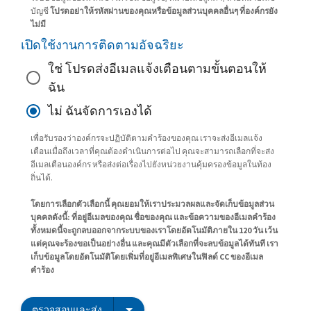
บัญชี
โปรดอย่าให้รหัสผ่านของคุณหรือข้อมูลส่วนบุคคลอื่นๆ ที่องค์กรยัง
ไม่มี
เปิดใช้งานการติดตามอัจฉริยะ
ใช่ โปรดส่งอีเมลแจ้งเตือนตามขั้นตอนให้
ฉัน
ไม่ ฉันจัดการเองได้
เพื่อรับรองว่าองค์กรจะปฏิบัติตามคำร้องของคุณ เราจะส่งอีเมลแจ้ง
เตือนเมื่อถึงเวลาที่คุณต้องดำเนินการต่อไป คุณจะสามารถเลือกที่จะส่ง
อีเมลเตือนองค์กร หรือส่งต่อเรื่องไปยังหน่วยงานคุ้มครองข้อมูลในท้อง
ถิ่นได้.
โดยการเลือกตัวเลือกนี้ คุณยอมให้เราประมวลผลและจัดเก็บข้อมูลส่วน
บุคคลดังนี้: ที่อยู่อีเมลของคุณ ชื่อของคุณ และข้อความของอีเมลคำร้อง
ทั้งหมดนี้จะถูกลบออกจากระบบของเราโดยอัตโนมัติภายใน 120 วัน เว้น
แต่คุณจะร้องขอเป็นอย่างอื่น และคุณมีตัวเลือกที่จะลบข้อมูลได้ทันที เรา
เก็บข้อมูลโดยอัตโนมัติโดยเพิ่มที่อยู่อีเมลพิเศษในฟิลด์ CC ของอีเมล
คำร้อง
ตรวจสอบและส่ง