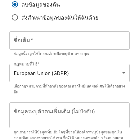
ลบข้อมูลของฉัน
ส่งสำเนาข้อมูลของฉันให้ฉันด้วย
ชื่อเต็ม
*
ข้อมูลนี้จะถูกใช้โดยองค์กรเพื่อระบุตัวตนของคุณ.
กฎหมายที่ใช้
*
เลือกกฎหมายตามที่พักอาศัยของคุณ หากไม่มีเหตุผลพิเศษให้เลือกอย่าง
อื่น.
ข้อมูลระบุตัวตนเพิ่มเติม (ไม่บังคับ)
คุณสามารถให้ข้อมูลเพิ่มเติมใดๆ ที่ช่วยให้องค์กรระบุข้อมูลของคุณใน
ระบบข้อมูลของพวกเขาได้ เช่น ชื่อผู้ใช้, หมายเลขลูกค้า, หรือหมายเลข