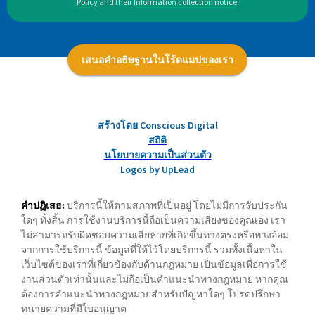
Policy
and their
Information collection notice
.
เสนอคำอธิษฐานในโร้ดแมปของเรา
สร้างโดย Conscious Digital
สถิติ
นโยบายความเป็นส่วนตัว
Logos by UpLead
คำปฏิเสธ:
บริการนี้ให้ตามสภาพที่เป็นอยู่ โดยไม่มีการรับประกัน
ใดๆ ทั้งสิ้น การใช้งานบริการนี้ถือเป็นความเสี่ยงของคุณเอง เรา
ไม่สามารถรับผิดชอบความเสียหายที่เกิดขึ้นทางตรงหรือทางอ้อม
จากการใช้บริการนี้ ข้อมูลที่ให้ไว้โดยบริการนี้ รวมทั้งเนื้อหาใน
เว็บไซต์ของเราที่เกี่ยวข้องกับด้านกฎหมาย เป็นข้อมูลเพื่อการใช้
งานส่วนตัวเท่านั้นและไม่ถือเป็นคำแนะนำทางกฎหมาย หากคุณ
ต้องการคำแนะนำทางกฎหมายสำหรับปัญหาใดๆ โปรดปรึกษา
ทนายความที่มีใบอนุญาต