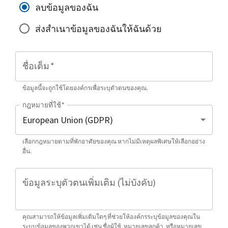
ลบข้อมูลของฉัน
ส่งสำเนาข้อมูลของฉันให้ฉันด้วย
ชื่อเต็ม
*
ข้อมูลนี้จะถูกใช้โดยองค์กรเพื่อระบุตัวตนของคุณ.
กฎหมายที่ใช้
*
เลือกกฎหมายตามที่พักอาศัยของคุณ หากไม่มีเหตุผลพิเศษให้เลือกอย่าง
อื่น.
ข้อมูลระบุตัวตนเพิ่มเติม (ไม่บังคับ)
คุณสามารถให้ข้อมูลเพิ่มเติมใดๆ ที่ช่วยให้องค์กรระบุข้อมูลของคุณใน
ระบบข้อมูลของพวกเขาได้ เช่น ชื่อผู้ใช้, หมายเลขลูกค้า, หรือหมายเลข