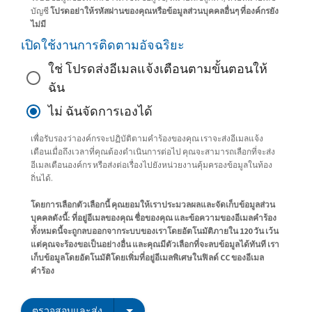
บัญชี
โปรดอย่าให้รหัสผ่านของคุณหรือข้อมูลส่วนบุคคลอื่นๆ ที่องค์กรยัง
ไม่มี
เปิดใช้งานการติดตามอัจฉริยะ
ใช่ โปรดส่งอีเมลแจ้งเตือนตามขั้นตอนให้
ฉัน
ไม่ ฉันจัดการเองได้
เพื่อรับรองว่าองค์กรจะปฏิบัติตามคำร้องของคุณ เราจะส่งอีเมลแจ้ง
เตือนเมื่อถึงเวลาที่คุณต้องดำเนินการต่อไป คุณจะสามารถเลือกที่จะส่ง
อีเมลเตือนองค์กร หรือส่งต่อเรื่องไปยังหน่วยงานคุ้มครองข้อมูลในท้อง
ถิ่นได้.
โดยการเลือกตัวเลือกนี้ คุณยอมให้เราประมวลผลและจัดเก็บข้อมูลส่วน
บุคคลดังนี้: ที่อยู่อีเมลของคุณ ชื่อของคุณ และข้อความของอีเมลคำร้อง
ทั้งหมดนี้จะถูกลบออกจากระบบของเราโดยอัตโนมัติภายใน 120 วัน เว้น
แต่คุณจะร้องขอเป็นอย่างอื่น และคุณมีตัวเลือกที่จะลบข้อมูลได้ทันที เรา
เก็บข้อมูลโดยอัตโนมัติโดยเพิ่มที่อยู่อีเมลพิเศษในฟิลด์ CC ของอีเมล
คำร้อง
ตรวจสอบและส่ง