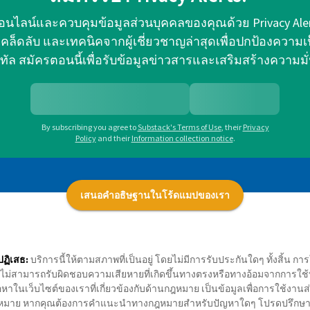
อนไลน์และควบคุมข้อมูลส่วนบุคคลของคุณด้วย Privacy Al
็ดลับ และเทคนิคจากผู้เชี่ยวชาญล่าสุดเพื่อปกป้องความเ
ิทัล สมัครตอนนี้เพื่อรับข้อมูลข่าวสารและเสริมสร้างความมั
By subscribing you agree to
Substack's Terms of Use
,
their
Privacy
Policy
and their
Information collection notice
.
เสนอคำอธิษฐานในโร้ดแมปของเรา
ฏิเสธ:
บริการนี้ให้ตามสภาพที่เป็นอยู่ โดยไม่มีการรับประกันใดๆ ทั้งสิ้น ก
ไม่สามารถรับผิดชอบความเสียหายที่เกิดขึ้นทางตรงหรือทางอ้อมจากการใช้บริกา
้อหาในเว็บไซต์ของเราที่เกี่ยวข้องกับด้านกฎหมาย เป็นข้อมูลเพื่อการใช้งา
หมาย หากคุณต้องการคำแนะนำทางกฎหมายสำหรับปัญหาใดๆ โปรดปรึกษาท