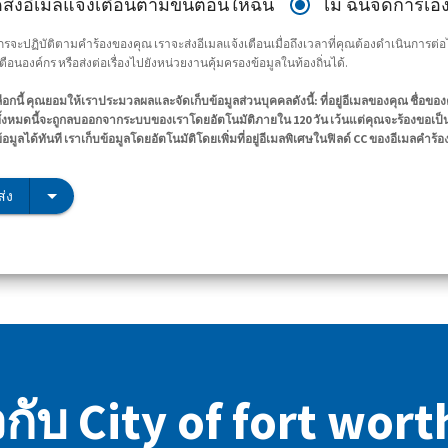
ดส่งอีเมลแจ้งเตือนตามขั้นตอนให้ฉัน
ไม่ ฉันจัดการเอง
ค์กรจะปฏิบัติตามคำร้องของคุณ เราจะส่งอีเมลแจ้งเตือนเมื่อถึงเวลาที่คุณต้องดำเนินการ
ลเตือนองค์กร หรือส่งต่อเรื่องไปยังหน่วยงานคุ้มครองข้อมูลในท้องถิ่นได้.
ือกนี้ คุณยอมให้เราประมวลผลและจัดเก็บข้อมูลส่วนบุคคลดังนี้: ที่อยู่อีเมลของคุณ ชื่อข
ั้งหมดนี้จะถูกลบออกจากระบบของเราโดยอัตโนมัติภายใน 120 วัน เว้นแต่คุณจะร้องขอเป็น
ข้อมูลได้ทันที เราเก็บข้อมูลโดยอัตโนมัติโดยเพิ่มที่อยู่อีเมลพิเศษในฟิลด์ CC ของอีเมลคำร้อ
่ง
ยวกับ City of fort wort