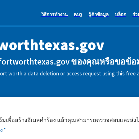
วิธีการทำงาน
FAQ
ผู้ค้าข้อมูล
บล็อก
ร่ว
worthtexas.gov
 fortworthtexas.gov ของคุณหรือขอข้อ
fort worth a data deletion or access request using this free
มเพื่อสร้างอีเมลคำร้อง แล้วคุณสามารถตรวจสอบและส่งได
ง
*