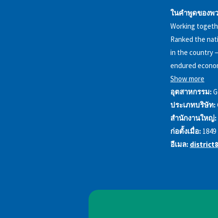
ในคำพูดของพว
Working togethe
Ranked the nati
in the country 
endured economi
Show more
อุตสาหกรรม:
G
ประเภทบริษัท:
สำนักงานใหญ่:
ก่อตั้งเมื่อ:
1849
อีเมล:
distric