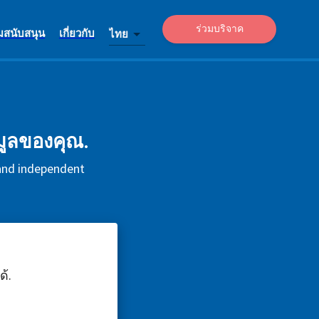
ร่วมบริจาค
มสนับสนุน
เกี่ยวกับ
ไทย
มูลของคุณ.
 and independent
้.