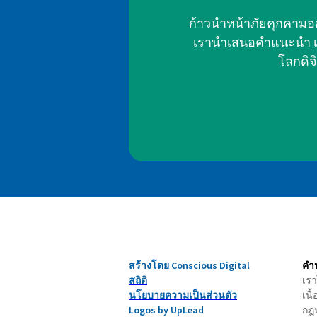
ก้าวนำหน้าภัยคุกคามอ
เรานำเสนอคำแนะนำ เคล
โลกดิจ
สร้างโดย Conscious Digital
คำป
สถิติ
เรา
นโยบายความเป็นส่วนตัว
เนื
Logos by UpLead
กฎ