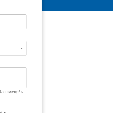
ช้, หมายเลขลูกค้า,