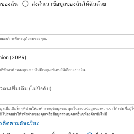
ลของฉัน
ส่งสำเนาข้อมูลของฉันให้ฉันด้วย
โดยองค์กรเพื่อระบุตัวตนของคุณ.
่พักอาศัยของคุณ หากไม่มีเหตุผลพิเศษให้เลือกอย่างอื่น.
วตนเพิ่มเติม (ไม่บังคับ)
ลเพิ่มเติมใดๆ ที่ช่วยให้องค์กรระบุข้อมูลของคุณในระบบข้อมูลของพวกเขาได้ เช่น ชื่อผู้ใ
ชี
โปรดอย่าให้รหัสผ่านของคุณหรือข้อมูลส่วนบุคคลอื่นๆ ที่องค์กรยังไม่มี
รติดตามอัจฉริยะ