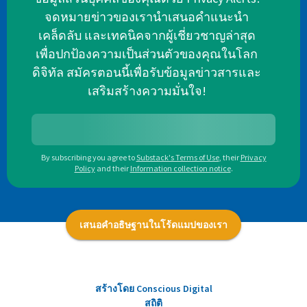
จดหมายข่าวของเรานำเสนอคำแนะนำ
เคล็ดลับ และเทคนิคจากผู้เชี่ยวชาญล่าสุด
เพื่อปกป้องความเป็นส่วนตัวของคุณในโลก
ดิจิทัล สมัครตอนนี้เพื่อรับข้อมูลข่าวสารและ
เสริมสร้างความมั่นใจ!
By subscribing you agree to
Substack's Terms of Use
,
their
Privacy
Policy
and their
Information collection notice
.
เสนอคำอธิษฐานในโร้ดแมปของเรา
สร้างโดย Conscious Digital
สถิติ