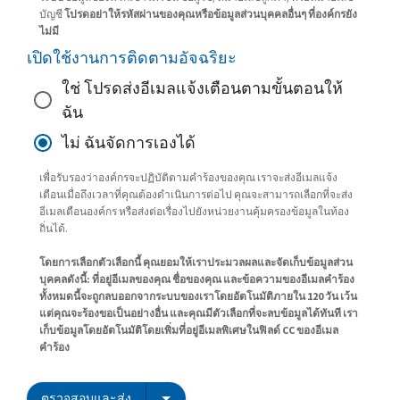
บัญชี
โปรดอย่าให้รหัสผ่านของคุณหรือข้อมูลส่วนบุคคลอื่นๆ ที่องค์กรยัง
ไม่มี
เปิดใช้งานการติดตามอัจฉริยะ
ใช่ โปรดส่งอีเมลแจ้งเตือนตามขั้นตอนให้
ฉัน
ไม่ ฉันจัดการเองได้
เพื่อรับรองว่าองค์กรจะปฏิบัติตามคำร้องของคุณ เราจะส่งอีเมลแจ้ง
เตือนเมื่อถึงเวลาที่คุณต้องดำเนินการต่อไป คุณจะสามารถเลือกที่จะส่ง
อีเมลเตือนองค์กร หรือส่งต่อเรื่องไปยังหน่วยงานคุ้มครองข้อมูลในท้อง
ถิ่นได้.
โดยการเลือกตัวเลือกนี้ คุณยอมให้เราประมวลผลและจัดเก็บข้อมูลส่วน
บุคคลดังนี้: ที่อยู่อีเมลของคุณ ชื่อของคุณ และข้อความของอีเมลคำร้อง
ทั้งหมดนี้จะถูกลบออกจากระบบของเราโดยอัตโนมัติภายใน 120 วัน เว้น
แต่คุณจะร้องขอเป็นอย่างอื่น และคุณมีตัวเลือกที่จะลบข้อมูลได้ทันที เรา
เก็บข้อมูลโดยอัตโนมัติโดยเพิ่มที่อยู่อีเมลพิเศษในฟิลด์ CC ของอีเมล
คำร้อง
ตรวจสอบและส่ง