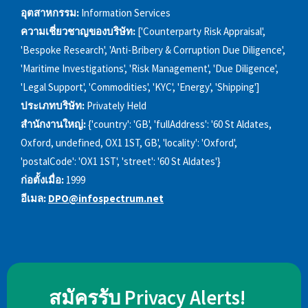
อุตสาหกรรม:
Information Services
ความเชี่ยวชาญของบริษัท:
['Counterparty Risk Appraisal',
'Bespoke Research', 'Anti-Bribery & Corruption Due Diligence',
'Maritime Investigations', 'Risk Management', 'Due Diligence',
'Legal Support', 'Commodities', 'KYC', 'Energy', 'Shipping']
ประเภทบริษัท:
Privately Held
สำนักงานใหญ่:
{'country': 'GB', 'fullAddress': '60 St Aldates,
Oxford, undefined, OX1 1ST, GB', 'locality': 'Oxford',
'postalCode': 'OX1 1ST', 'street': '60 St Aldates'}
ก่อตั้งเมื่อ:
1999
อีเมล:
DPO@infospectrum.net
สมัครรับ Privacy Alerts!