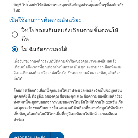
บัญชี
โปรดอย่าให้รหัสผ่านของคุณหรือข้อมูลส่วนบุคคลอื่นๆ ที่องค์กรยัง
ไม่มี
เปิดใช้งานการติดตามอัจฉริยะ
ใช่ โปรดส่งอีเมลแจ้งเตือนตามขั้นตอนให้
ฉัน
ไม่ ฉันจัดการเองได้
เพื่อรับรองว่าองค์กรจะปฏิบัติตามคำร้องของคุณ เราจะส่งอีเมลแจ้ง
เตือนเมื่อถึงเวลาที่คุณต้องดำเนินการต่อไป คุณจะสามารถเลือกที่จะส่ง
อีเมลเตือนองค์กร หรือส่งต่อเรื่องไปยังหน่วยงานคุ้มครองข้อมูลในท้อง
ถิ่นได้.
โดยการเลือกตัวเลือกนี้ คุณยอมให้เราประมวลผลและจัดเก็บข้อมูลส่วน
บุคคลดังนี้: ที่อยู่อีเมลของคุณ ชื่อของคุณ และข้อความของอีเมลคำร้อง
ทั้งหมดนี้จะถูกลบออกจากระบบของเราโดยอัตโนมัติภายใน 120 วัน เว้น
แต่คุณจะร้องขอเป็นอย่างอื่น และคุณมีตัวเลือกที่จะลบข้อมูลได้ทันที เรา
เก็บข้อมูลโดยอัตโนมัติโดยเพิ่มที่อยู่อีเมลพิเศษในฟิลด์ CC ของอีเมล
คำร้อง
ตรวจสอบและส่ง