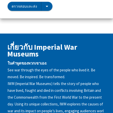
ตรวจสอบและส่ง
เกี่ยวกับ Imperial War
Museums
ในคำพูดของพวกเขาเอง:
See war through the eyes of the people who lived it. Be
moved. Be inspired. Be transformed.
IWM (Imperial War Museums) tells the story of people who
have lived, fought and died in conflicts involving Britain and
the Commonwealth from the First World War to the present
day. Using its unique collections, IWM explores the causes of
war and its impact on people’s lives, engaging audiences worl