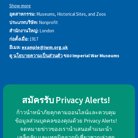
Show more
อุตสาหกรรม:
Museums, Historical Sites, and Zoos
ประเภทบริษัท:
Nonprofit
สำนักงานใหญ่:
London
ก่อตั้งเมื่อ:
1917
อีเมล:
example@iwm.org.uk
ดู
นโยบายความเป็นส่วนตัว
ของ Imperial War Museums
สมัครรับ Privacy Alerts!
ก้าวนำหน้าภัยคุกคามออนไลน์และควบคุม
ข้อมูลส่วนบุคคลของคุณด้วย Privacy Alerts!
จดหมายข่าวของเรานำเสนอคำแนะนำ
เคล็ดลับ และเทคนิคจากผู้เชี่ยวชาญล่าสุด