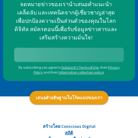
จดหมายข่าวของเรานำเสนอคำแนะนำ
เคล็ดลับ และเทคนิคจากผู้เชี่ยวชาญล่าสุด
เพื่อปกป้องความเป็นส่วนตัวของคุณในโลก
ดิจิทัล สมัครตอนนี้เพื่อรับข้อมูลข่าวสารและ
เสริมสร้างความมั่นใจ!
By subscribing you agree to
Substack's Terms of Use
,
their
Privacy
Policy
and their
Information collection notice
.
เสนอคำอธิษฐานในโร้ดแมปของเรา
สร้างโดย Conscious Digital
สถิติ