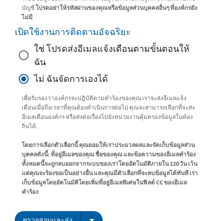
บัญชี
โปรดอย่าให้รหัสผ่านของคุณหรือข้อมูลส่วนบุคคลอื่นๆ ที่องค์กรยัง
ไม่มี
เปิดใช้งานการติดตามอัจฉริยะ
ใช่ โปรดส่งอีเมลแจ้งเตือนตามขั้นตอนให้
ฉัน
ไม่ ฉันจัดการเองได้
เพื่อรับรองว่าองค์กรจะปฏิบัติตามคำร้องของคุณ เราจะส่งอีเมลแจ้ง
เตือนเมื่อถึงเวลาที่คุณต้องดำเนินการต่อไป คุณจะสามารถเลือกที่จะส่ง
อีเมลเตือนองค์กร หรือส่งต่อเรื่องไปยังหน่วยงานคุ้มครองข้อมูลในท้อง
ถิ่นได้.
โดยการเลือกตัวเลือกนี้ คุณยอมให้เราประมวลผลและจัดเก็บข้อมูลส่วน
บุคคลดังนี้: ที่อยู่อีเมลของคุณ ชื่อของคุณ และข้อความของอีเมลคำร้อง
ทั้งหมดนี้จะถูกลบออกจากระบบของเราโดยอัตโนมัติภายใน 120 วัน เว้น
แต่คุณจะร้องขอเป็นอย่างอื่น และคุณมีตัวเลือกที่จะลบข้อมูลได้ทันที เรา
เก็บข้อมูลโดยอัตโนมัติโดยเพิ่มที่อยู่อีเมลพิเศษในฟิลด์ CC ของอีเมล
คำร้อง
ตรวจสอบและส่ง