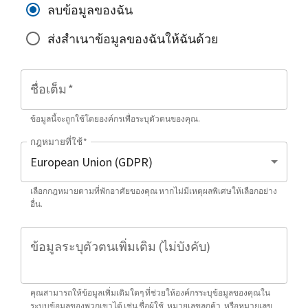
ลบข้อมูลของฉัน
ส่งสำเนาข้อมูลของฉันให้ฉันด้วย
ชื่อเต็ม
*
ข้อมูลนี้จะถูกใช้โดยองค์กรเพื่อระบุตัวตนของคุณ.
กฎหมายที่ใช้
*
เลือกกฎหมายตามที่พักอาศัยของคุณ หากไม่มีเหตุผลพิเศษให้เลือกอย่าง
อื่น.
ข้อมูลระบุตัวตนเพิ่มเติม (ไม่บังคับ)
คุณสามารถให้ข้อมูลเพิ่มเติมใดๆ ที่ช่วยให้องค์กรระบุข้อมูลของคุณใน
ระบบข้อมูลของพวกเขาได้ เช่น ชื่อผู้ใช้, หมายเลขลูกค้า, หรือหมายเลข