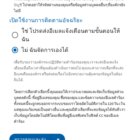
บัญชี
โปรดอย่าให้รหัสผ่านของคุณหรือข้อมูลส่วนบุคคลอื่นๆ ที่องค์กรยัง
ไม่มี
เปิดใช้งานการติดตามอัจฉริยะ
ใช่ โปรดส่งอีเมลแจ้งเตือนตามขั้นตอนให้
ฉัน
ไม่ ฉันจัดการเองได้
เพื่อรับรองว่าองค์กรจะปฏิบัติตามคำร้องของคุณ เราจะส่งอีเมลแจ้ง
เตือนเมื่อถึงเวลาที่คุณต้องดำเนินการต่อไป คุณจะสามารถเลือกที่จะส่ง
อีเมลเตือนองค์กร หรือส่งต่อเรื่องไปยังหน่วยงานคุ้มครองข้อมูลในท้อง
ถิ่นได้.
โดยการเลือกตัวเลือกนี้ คุณยอมให้เราประมวลผลและจัดเก็บข้อมูลส่วน
บุคคลดังนี้: ที่อยู่อีเมลของคุณ ชื่อของคุณ และข้อความของอีเมลคำร้อง
ทั้งหมดนี้จะถูกลบออกจากระบบของเราโดยอัตโนมัติภายใน 120 วัน เว้น
แต่คุณจะร้องขอเป็นอย่างอื่น และคุณมีตัวเลือกที่จะลบข้อมูลได้ทันที เรา
เก็บข้อมูลโดยอัตโนมัติโดยเพิ่มที่อยู่อีเมลพิเศษในฟิลด์ CC ของอีเมล
คำร้อง
ตรวจสอบและส่ง