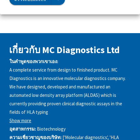
เกี่ยวกับ MC Diagnostics Ltd
ในคำพูดของพวกเขาเอง:
A complete service from design to finished product. MC
Diagnostics is an innovative molecular diagnostics company.
We have designed, developed and manufactured an
automated low density array platform (ALDAS) which is
currently providing proven clinical diagnostic assays in the
fields of HLA typing
Show more
อุตสาหกรรม:
Biotechnology
ความเชี่ยวชาญของบริษัท:
['Molecular diagnostics', 'HLA