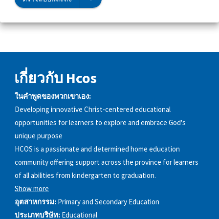
เกี่ยวกับ Hcos
ในคำพูดของพวกเขาเอง:
Developing innovative Christ-centered educational
opportunities for learners to explore and embrace God's
unique purpose
HCOS is a passionate and determined home education
community offering support across the province for learners
of all abilities from kindergarten to graduation.
Show more
อุตสาหกรรม:
Primary and Secondary Education
ประเภทบริษัท:
Educational