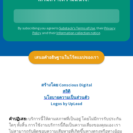
By subscribing you agree to
Substack's Terms of Use
,
their
Privacy
Policy
and their
Information collection notice
.
เสนอคำอธิษฐานในโร้ดแมปของเรา
สร้างโดย Conscious Digital
สถิติ
นโยบายความเป็นส่วนตัว
Logos by UpLead
คำปฏิเสธ:
บริการนี้ให้ตามสภาพที่เป็นอยู่ โดยไม่มีการรับประกัน
ใดๆ ทั้งสิ้น การใช้งานบริการนี้ถือเป็นความเสี่ยงของคุณเอง เรา
ไม่สามารถรับผิดชอบความเสียหายที่เกิดขึ้นทางตรงหรือทางอ้อม