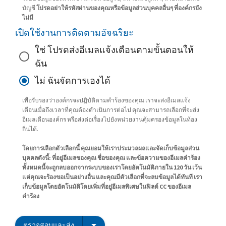
บัญชี
โปรดอย่าให้รหัสผ่านของคุณหรือข้อมูลส่วนบุคคลอื่นๆ ที่องค์กรยัง
ไม่มี
เปิดใช้งานการติดตามอัจฉริยะ
ใช่ โปรดส่งอีเมลแจ้งเตือนตามขั้นตอนให้
ฉัน
ไม่ ฉันจัดการเองได้
เพื่อรับรองว่าองค์กรจะปฏิบัติตามคำร้องของคุณ เราจะส่งอีเมลแจ้ง
เตือนเมื่อถึงเวลาที่คุณต้องดำเนินการต่อไป คุณจะสามารถเลือกที่จะส่ง
อีเมลเตือนองค์กร หรือส่งต่อเรื่องไปยังหน่วยงานคุ้มครองข้อมูลในท้อง
ถิ่นได้.
โดยการเลือกตัวเลือกนี้ คุณยอมให้เราประมวลผลและจัดเก็บข้อมูลส่วน
บุคคลดังนี้: ที่อยู่อีเมลของคุณ ชื่อของคุณ และข้อความของอีเมลคำร้อง
ทั้งหมดนี้จะถูกลบออกจากระบบของเราโดยอัตโนมัติภายใน 120 วัน เว้น
แต่คุณจะร้องขอเป็นอย่างอื่น และคุณมีตัวเลือกที่จะลบข้อมูลได้ทันที เรา
เก็บข้อมูลโดยอัตโนมัติโดยเพิ่มที่อยู่อีเมลพิเศษในฟิลด์ CC ของอีเมล
คำร้อง
ตรวจสอบและส่ง