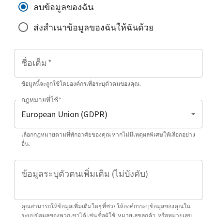
ลบข้อมูลของฉัน
ส่งสำเนาข้อมูลของฉันให้ฉันด้วย
ชื่อเต็ม
*
ข้อมูลนี้จะถูกใช้โดยองค์กรเพื่อระบุตัวตนของคุณ.
กฎหมายที่ใช้
*
เลือกกฎหมายตามที่พักอาศัยของคุณ หากไม่มีเหตุผลพิเศษให้เลือกอย่าง
อื่น.
ข้อมูลระบุตัวตนเพิ่มเติม (ไม่บังคับ)
คุณสามารถให้ข้อมูลเพิ่มเติมใดๆ ที่ช่วยให้องค์กรระบุข้อมูลของคุณใน
ระบบข้อมูลของพวกเขาได้ เช่น ชื่อผู้ใช้, หมายเลขลูกค้า, หรือหมายเลข