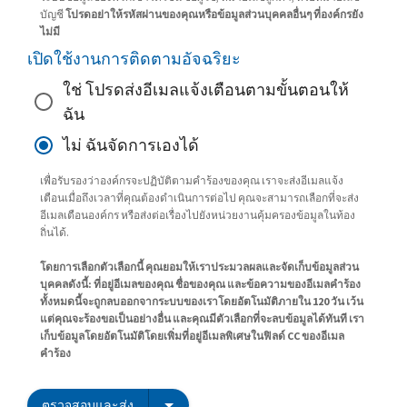
บัญชี
โปรดอย่าให้รหัสผ่านของคุณหรือข้อมูลส่วนบุคคลอื่นๆ ที่องค์กรยัง
ไม่มี
เปิดใช้งานการติดตามอัจฉริยะ
ใช่ โปรดส่งอีเมลแจ้งเตือนตามขั้นตอนให้
ฉัน
ไม่ ฉันจัดการเองได้
เพื่อรับรองว่าองค์กรจะปฏิบัติตามคำร้องของคุณ เราจะส่งอีเมลแจ้ง
เตือนเมื่อถึงเวลาที่คุณต้องดำเนินการต่อไป คุณจะสามารถเลือกที่จะส่ง
อีเมลเตือนองค์กร หรือส่งต่อเรื่องไปยังหน่วยงานคุ้มครองข้อมูลในท้อง
ถิ่นได้.
โดยการเลือกตัวเลือกนี้ คุณยอมให้เราประมวลผลและจัดเก็บข้อมูลส่วน
บุคคลดังนี้: ที่อยู่อีเมลของคุณ ชื่อของคุณ และข้อความของอีเมลคำร้อง
ทั้งหมดนี้จะถูกลบออกจากระบบของเราโดยอัตโนมัติภายใน 120 วัน เว้น
แต่คุณจะร้องขอเป็นอย่างอื่น และคุณมีตัวเลือกที่จะลบข้อมูลได้ทันที เรา
เก็บข้อมูลโดยอัตโนมัติโดยเพิ่มที่อยู่อีเมลพิเศษในฟิลด์ CC ของอีเมล
คำร้อง
ตรวจสอบและส่ง