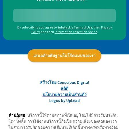
By subscribing you agree to
Substack's Terms of Use
,
their
Privacy
Policy
and their
Information collection notice
.
เสนอคำอธิษฐานในโร้ดแมปของเรา
สร้างโดย Conscious Digital
สถิติ
นโยบายความเป็นส่วนตัว
Logos by UpLead
คำปฏิเสธ:
บริการนี้ให้ตามสภาพที่เป็นอยู่ โดยไม่มีการรับประกัน
ใดๆ ทั้งสิ้น การใช้งานบริการนี้ถือเป็นความเสี่ยงของคุณเอง เรา
ไม่สามารถรับผิดชอบความเสียหายที่เกิดขึ้นทางตรงหรือทางอ้อม