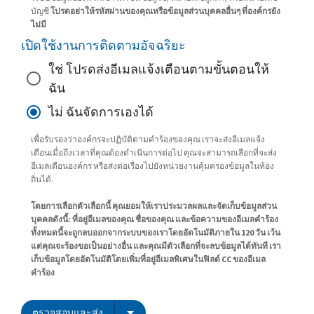
บัญชี
โปรดอย่าให้รหัสผ่านของคุณหรือข้อมูลส่วนบุคคลอื่นๆ ที่องค์กรยัง
ไม่มี
เปิดใช้งานการติดตามอัจฉริยะ
ใช่ โปรดส่งอีเมลแจ้งเตือนตามขั้นตอนให้
ฉัน
ไม่ ฉันจัดการเองได้
เพื่อรับรองว่าองค์กรจะปฏิบัติตามคำร้องของคุณ เราจะส่งอีเมลแจ้ง
เตือนเมื่อถึงเวลาที่คุณต้องดำเนินการต่อไป คุณจะสามารถเลือกที่จะส่ง
อีเมลเตือนองค์กร หรือส่งต่อเรื่องไปยังหน่วยงานคุ้มครองข้อมูลในท้อง
ถิ่นได้.
โดยการเลือกตัวเลือกนี้ คุณยอมให้เราประมวลผลและจัดเก็บข้อมูลส่วน
บุคคลดังนี้: ที่อยู่อีเมลของคุณ ชื่อของคุณ และข้อความของอีเมลคำร้อง
ทั้งหมดนี้จะถูกลบออกจากระบบของเราโดยอัตโนมัติภายใน 120 วัน เว้น
แต่คุณจะร้องขอเป็นอย่างอื่น และคุณมีตัวเลือกที่จะลบข้อมูลได้ทันที เรา
เก็บข้อมูลโดยอัตโนมัติโดยเพิ่มที่อยู่อีเมลพิเศษในฟิลด์ CC ของอีเมล
คำร้อง
ตรวจสอบและส่ง