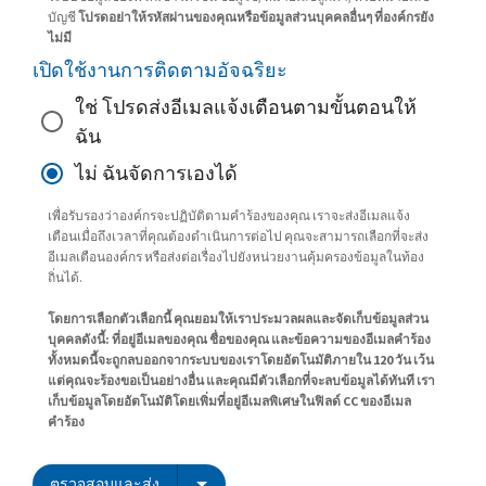
บัญชี
โปรดอย่าให้รหัสผ่านของคุณหรือข้อมูลส่วนบุคคลอื่นๆ ที่องค์กรยัง
ไม่มี
เปิดใช้งานการติดตามอัจฉริยะ
ใช่ โปรดส่งอีเมลแจ้งเตือนตามขั้นตอนให้
ฉัน
ไม่ ฉันจัดการเองได้
เพื่อรับรองว่าองค์กรจะปฏิบัติตามคำร้องของคุณ เราจะส่งอีเมลแจ้ง
เตือนเมื่อถึงเวลาที่คุณต้องดำเนินการต่อไป คุณจะสามารถเลือกที่จะส่ง
อีเมลเตือนองค์กร หรือส่งต่อเรื่องไปยังหน่วยงานคุ้มครองข้อมูลในท้อง
ถิ่นได้.
โดยการเลือกตัวเลือกนี้ คุณยอมให้เราประมวลผลและจัดเก็บข้อมูลส่วน
บุคคลดังนี้: ที่อยู่อีเมลของคุณ ชื่อของคุณ และข้อความของอีเมลคำร้อง
ทั้งหมดนี้จะถูกลบออกจากระบบของเราโดยอัตโนมัติภายใน 120 วัน เว้น
แต่คุณจะร้องขอเป็นอย่างอื่น และคุณมีตัวเลือกที่จะลบข้อมูลได้ทันที เรา
เก็บข้อมูลโดยอัตโนมัติโดยเพิ่มที่อยู่อีเมลพิเศษในฟิลด์ CC ของอีเมล
คำร้อง
ตรวจสอบและส่ง