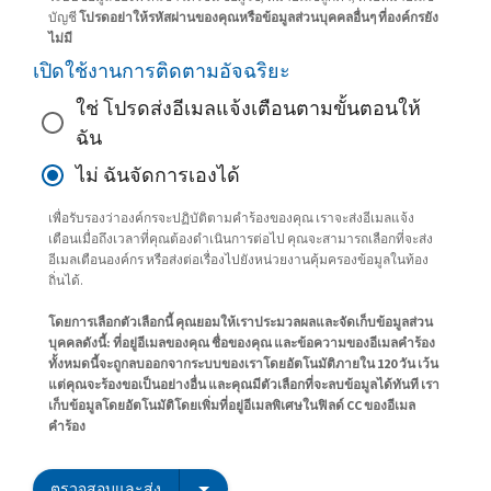
บัญชี
โปรดอย่าให้รหัสผ่านของคุณหรือข้อมูลส่วนบุคคลอื่นๆ ที่องค์กรยัง
ไม่มี
เปิดใช้งานการติดตามอัจฉริยะ
ใช่ โปรดส่งอีเมลแจ้งเตือนตามขั้นตอนให้
ฉัน
ไม่ ฉันจัดการเองได้
เพื่อรับรองว่าองค์กรจะปฏิบัติตามคำร้องของคุณ เราจะส่งอีเมลแจ้ง
เตือนเมื่อถึงเวลาที่คุณต้องดำเนินการต่อไป คุณจะสามารถเลือกที่จะส่ง
อีเมลเตือนองค์กร หรือส่งต่อเรื่องไปยังหน่วยงานคุ้มครองข้อมูลในท้อง
ถิ่นได้.
โดยการเลือกตัวเลือกนี้ คุณยอมให้เราประมวลผลและจัดเก็บข้อมูลส่วน
บุคคลดังนี้: ที่อยู่อีเมลของคุณ ชื่อของคุณ และข้อความของอีเมลคำร้อง
ทั้งหมดนี้จะถูกลบออกจากระบบของเราโดยอัตโนมัติภายใน 120 วัน เว้น
แต่คุณจะร้องขอเป็นอย่างอื่น และคุณมีตัวเลือกที่จะลบข้อมูลได้ทันที เรา
เก็บข้อมูลโดยอัตโนมัติโดยเพิ่มที่อยู่อีเมลพิเศษในฟิลด์ CC ของอีเมล
คำร้อง
ตรวจสอบและส่ง