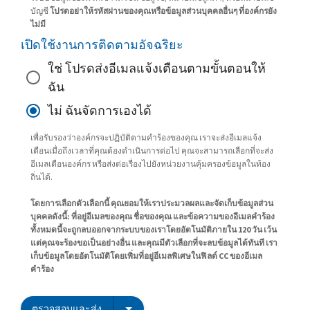
บัญชี
โปรดอย่าให้รหัสผ่านของคุณหรือข้อมูลส่วนบุคคลอื่นๆ ที่องค์กรยัง
ไม่มี
เปิดใช้งานการติดตามอัจฉริยะ
ใช่ โปรดส่งอีเมลแจ้งเตือนตามขั้นตอนให้
ฉัน
ไม่ ฉันจัดการเองได้
เพื่อรับรองว่าองค์กรจะปฏิบัติตามคำร้องของคุณ เราจะส่งอีเมลแจ้ง
เตือนเมื่อถึงเวลาที่คุณต้องดำเนินการต่อไป คุณจะสามารถเลือกที่จะส่ง
อีเมลเตือนองค์กร หรือส่งต่อเรื่องไปยังหน่วยงานคุ้มครองข้อมูลในท้อง
ถิ่นได้.
โดยการเลือกตัวเลือกนี้ คุณยอมให้เราประมวลผลและจัดเก็บข้อมูลส่วน
บุคคลดังนี้: ที่อยู่อีเมลของคุณ ชื่อของคุณ และข้อความของอีเมลคำร้อง
ทั้งหมดนี้จะถูกลบออกจากระบบของเราโดยอัตโนมัติภายใน 120 วัน เว้น
แต่คุณจะร้องขอเป็นอย่างอื่น และคุณมีตัวเลือกที่จะลบข้อมูลได้ทันที เรา
เก็บข้อมูลโดยอัตโนมัติโดยเพิ่มที่อยู่อีเมลพิเศษในฟิลด์ CC ของอีเมล
คำร้อง
ตรวจสอบและส่ง