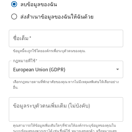
ลบข้อมูลของฉัน
ส่งสำเนาข้อมูลของฉันให้ฉันด้วย
ชื่อเต็ม
*
ข้อมูลนี้จะถูกใช้โดยองค์กรเพื่อระบุตัวตนของคุณ.
กฎหมายที่ใช้
*
เลือกกฎหมายตามที่พักอาศัยของคุณ หากไม่มีเหตุผลพิเศษให้เลือกอย่าง
อื่น.
ข้อมูลระบุตัวตนเพิ่มเติม (ไม่บังคับ)
คุณสามารถให้ข้อมูลเพิ่มเติมใดๆ ที่ช่วยให้องค์กรระบุข้อมูลของคุณใน
ระบบข้อมูลของพวกเขาได้ เช่น ชื่อผู้ใช้, หมายเลขลูกค้า, หรือหมายเลข