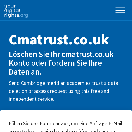
Cmatrust.co.uk
Löschen Sie Ihr cmatrust.co.uk
Konto oder fordern Sie Ihre
Daten an.
Send Cambridge meridian academies trust a data
deletion or access request using this free and
independent service.
Füllen Sie das Formular aus, um eine Anfrage E-Mail
zu erstellen, die Sie dann überprüfen und senden