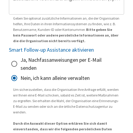
Geben Sie optional zusätzliche Informationen an, die der Organisation
helfen, Ihre Daten in ihren Informationssystemen zu finden, wie z. B.
Benutzername, Kunden-ID oder Kontonummer.
Bitte geben Sie
kein Passwort oder andere persönliche Informationen an, über
die die Organisation nicht bereits verfügt.
Smart Follow-up Assistance aktivieren
Ja, Nachfassanweisungen per E-Mail
senden
Nein, ich kann alleine verwalten
Um sicherzustellen, dass die Organisation Ihre Anfrage erfüllt, werden
wir Ihnen eine E-Mail schicken, sobald es Zeit ist, weitere Maßnahmen
zu ergreifen. Sie erhalten die Wahl, der Organisation eine Erinnerungs-
E-Mail zu senden oder sich an die örtliche Datenschutzagentur zu
wenden.
Durch die Auswahl dieser Option erklären Sie sich damit
einverstanden, dass wir die folgenden persönlichen Daten