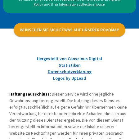
Policy
and their
Information collection notice
.
WÜNSCHEN SIE SICH ETWAS AUF UNSERER ROADMAP
Hergestellt von Conscious Digital
Statistiken
Datenschutzerklärung
Logos by UpLead
Haftungsausschluss:
Dieser Service wird ohne jegliche
Gewährleistung bereitgestellt. Die Nutzung dieses Dienstes
erfolgt ausschließlich auf eigene Gefahr. Wir übernehmen keine
Verantwortung für direkte oder indirekte Schäden, die sich aus
der Nutzung dieses Dienstes ergeben. Die von diesem Dienst
bereitgestellten Informationen sowie die Inhalte unserer
Website zu Rechtsfragen werden für Ihren privaten Gebrauch