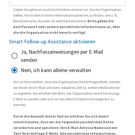
Geben Sie optional zusätzliche Informationen an, die der Organisation
helfen, Ihre Daten in ihren Informationssystemen zu finden, wie z. B.
Benutzername, Kunden-ID oder Kontonummer.
Bitte geben Sie
kein Passwort oder andere persönliche Informationen an, über
die die Organisation nicht bereits verfügt.
Smart Follow-up Assistance aktivieren
Ja, Nachfassanweisungen per E-Mail
senden
Nein, ich kann alleine verwalten
Um sicherzustellen, dass die Organisation Ihre Anfrage erfüllt, werden
wir Ihnen eine E-Mail schicken, sobald es Zeit ist, weitere Maßnahmen
zu ergreifen. Sie erhalten die Wahl, der Organisation eine Erinnerungs-
E-Mail zu senden oder sich an die örtliche Datenschutzagentur zu
wenden.
Durch die Auswahl dieser Option erklären Sie sich damit
einverstanden, dass wir die folgenden persönlichen Daten
verarbeiten und speichern: Ihre E-Mail-Adresse Name und der
Text Ihrer Anfrage-E-Mails. Alle persönlichen Informationen,