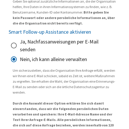
Geben Sie optional zusätzliche Informationen an, die der Organisation
helfen, Ihre Daten in ihren Informationssystemen zu finden, wie z. B.
Benutzername, Kunden-ID oder Kontonummer.
Bitte geben Sie
kein Passwort oder andere persönliche Informationen an, über
die die Organisation nicht bereits verfügt.
Smart Follow-up Assistance aktivieren
Ja, Nachfassanweisungen per E-Mail
senden
Nein, ich kann alleine verwalten
Um sicherzustellen, dass die Organisation Ihre Anfrage erfüllt, werden
wir Ihnen eine E-Mail schicken, sobald es Zeit ist, weitere Maßnahmen
zu ergreifen. Sie erhalten die Wahl, der Organisation eine Erinnerungs-
E-Mail zu senden oder sich an die örtliche Datenschutzagentur zu
wenden.
Durch die Auswahl dieser Option erklären Sie sich damit
einverstanden, dass wir die folgenden persönlichen Daten
verarbeiten und speichern: Ihre E-Mail-Adresse Name und der
Text Ihrer Anfrage-E-Mails. Alle persönlichen Informationen,
die sich auf diese Anfrage beziehen, werden innerhalb von 120