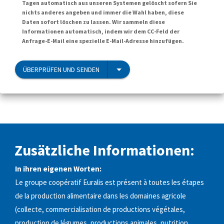
Tagen automatisch aus unseren Systemen gelöscht sofern Sie
nichts anderes angeben und immer die Wahl haben, diese
Daten sofort löschen zu lassen. Wir sammeln diese
Informationen automatisch, indem wir dem CC-Feld der
Anfrage-E-Mail eine spezielle E-Mail-Adresse hinzufügen.
ÜBERPRÜFEN UND SENDEN
Zusätzliche Informationen:
In ihren eigenen Worten:
Le groupe coopératif Euralis est présent à toutes les étapes
de la production alimentaire dans les domaines agricole
(collecte, commercialisation de productions végétales,
production de légumes, productions animales, nutrition