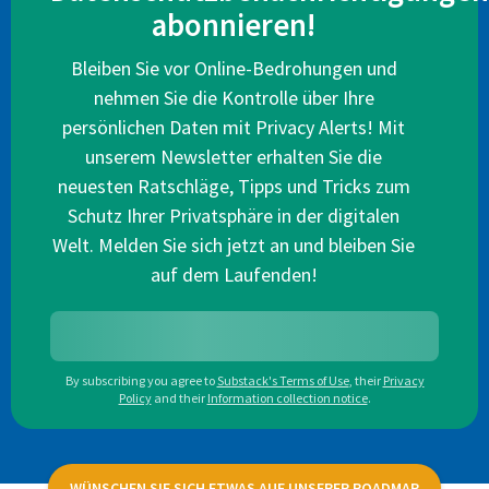
abonnieren!
Bleiben Sie vor Online-Bedrohungen und
nehmen Sie die Kontrolle über Ihre
persönlichen Daten mit Privacy Alerts! Mit
unserem Newsletter erhalten Sie die
neuesten Ratschläge, Tipps und Tricks zum
Schutz Ihrer Privatsphäre in der digitalen
Welt. Melden Sie sich jetzt an und bleiben Sie
auf dem Laufenden!
By subscribing you agree to
Substack's Terms of Use
,
their
Privacy
Policy
and their
Information collection notice
.
WÜNSCHEN SIE SICH ETWAS AUF UNSERER ROADMAP