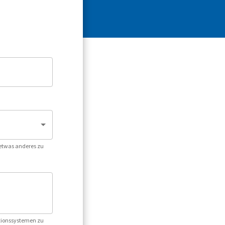
 etwas anderes zu
ationssystemen zu