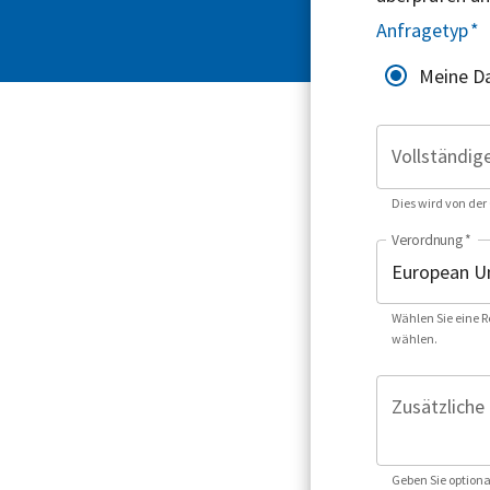
Anfragetyp
*
Meine Da
Vollständig
Dies wird von der
Verordnung
*
Wählen Sie eine R
wählen.
Zusätzliche 
Geben Sie optiona