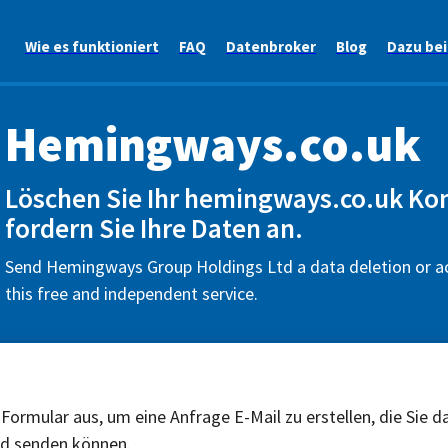
Wie es funktioniert
FAQ
Datenbroker
Blog
Dazu be
Hemingways.co.uk
Löschen Sie Ihr hemingways.co.uk Ko
fordern Sie Ihre Daten an.
Send Hemingways Group Holdings Ltd a data deletion or a
this free and independent service.
 Formular aus, um eine Anfrage E-Mail zu erstellen, die Sie d
nd senden können.