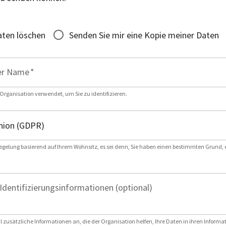
ten löschen
Senden Sie mir eine Kopie meiner Daten
er Name
*
 Organisation verwendet, um Sie zu identifizieren.
egelung basierend auf Ihrem Wohnsitz, es sei denn, Sie haben einen bestimmten Grund,
Identifizierungsinformationen (optional)
l zusätzliche Informationen an, die der Organisation helfen, Ihre Daten in ihren Inform