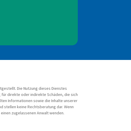
tgestellt. Die Nutzung dieses Dienstes
für direkte oder indirekte Schäden, die sich
ten Informationen sowie die Inhalte unserer
nd stellen keine Rechtsberatung dar. Wenn
an einen zugelassenen Anwalt wenden.