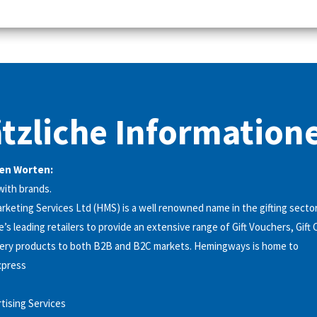
tzliche Information
nen Worten:
with brands.
eting Services Ltd (HMS) is a well renowned name in the gifting sector
s leading retailers to provide an extensive range of Gift Vouchers, Gift 
ery products to both B2B and B2C markets. Hemingways is home to
press
tising Services