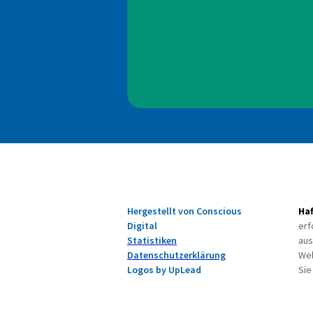
Hergestellt von Conscious
Ha
Digital
erf
Statistiken
aus
Datenschutzerklärung
Web
Logos by UpLead
Sie