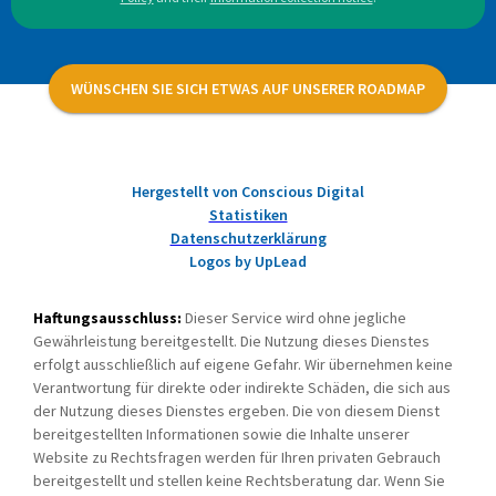
WÜNSCHEN SIE SICH ETWAS AUF UNSERER ROADMAP
Hergestellt von Conscious Digital
Statistiken
Datenschutzerklärung
Logos by UpLead
Haftungsausschluss:
Dieser Service wird ohne jegliche
Gewährleistung bereitgestellt. Die Nutzung dieses Dienstes
erfolgt ausschließlich auf eigene Gefahr. Wir übernehmen keine
Verantwortung für direkte oder indirekte Schäden, die sich aus
der Nutzung dieses Dienstes ergeben. Die von diesem Dienst
bereitgestellten Informationen sowie die Inhalte unserer
Website zu Rechtsfragen werden für Ihren privaten Gebrauch
bereitgestellt und stellen keine Rechtsberatung dar. Wenn Sie