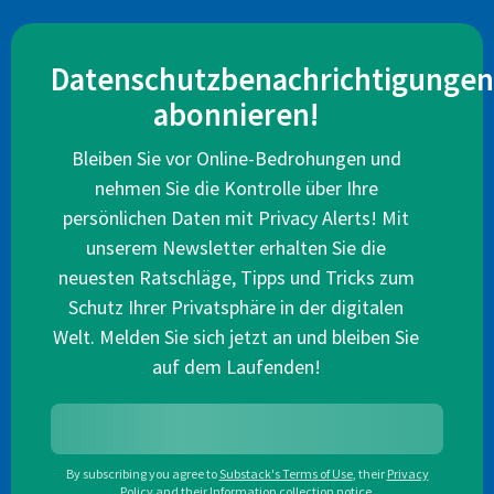
Datenschutzbenachrichtigungen
abonnieren!
Bleiben Sie vor Online-Bedrohungen und
nehmen Sie die Kontrolle über Ihre
persönlichen Daten mit Privacy Alerts! Mit
unserem Newsletter erhalten Sie die
neuesten Ratschläge, Tipps und Tricks zum
Schutz Ihrer Privatsphäre in der digitalen
Welt. Melden Sie sich jetzt an und bleiben Sie
auf dem Laufenden!
By subscribing you agree to
Substack's Terms of Use
,
their
Privacy
Policy
and their
Information collection notice
.