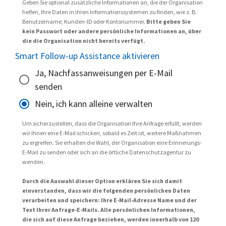
Geben Sie optional zusätzliche Informationen an, die der Organisation
helfen, Ihre Daten in ihren Informationssystemen zu finden, wie z. B.
Benutzername, Kunden-ID oder Kontonummer.
Bitte geben Sie
kein Passwort oder andere persönliche Informationen an, über
die die Organisation nicht bereits verfügt.
Smart Follow-up Assistance aktivieren
Ja, Nachfassanweisungen per E-Mail
senden
Nein, ich kann alleine verwalten
Um sicherzustellen, dass die Organisation Ihre Anfrage erfüllt, werden
wir Ihnen eine E-Mail schicken, sobald es Zeit ist, weitere Maßnahmen
zu ergreifen. Sie erhalten die Wahl, der Organisation eine Erinnerungs-
E-Mail zu senden oder sich an die örtliche Datenschutzagentur zu
wenden.
Durch die Auswahl dieser Option erklären Sie sich damit
einverstanden, dass wir die folgenden persönlichen Daten
verarbeiten und speichern: Ihre E-Mail-Adresse Name und der
Text Ihrer Anfrage-E-Mails. Alle persönlichen Informationen,
die sich auf diese Anfrage beziehen, werden innerhalb von 120