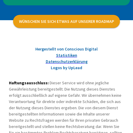
WÜNSCHEN SIE SICH ETWAS AUF UNSERER ROADMAP
Hergestellt von Conscious Digital
Statistiken
Datenschutzerklärung
Logos by UpLead
Haftungsausschluss:
Dieser Service wird ohne jegliche
Gewährleistung bereitgestellt. Die Nutzung dieses Dienstes
erfolgt ausschließlich auf eigene Gefahr. Wir übernehmen keine
Verantwortung für direkte oder indirekte Schäden, die sich aus
der Nutzung dieses Dienstes ergeben. Die von diesem Dienst
bereitgestellten Informationen sowie die Inhalte unserer
Website zu Rechtsfragen werden für Ihren privaten Gebrauch
bereitgestellt und stellen keine Rechtsberatung dar. Wenn Sie
für ein bestimmtes Problem Rechtsberatung benötigen, sollten