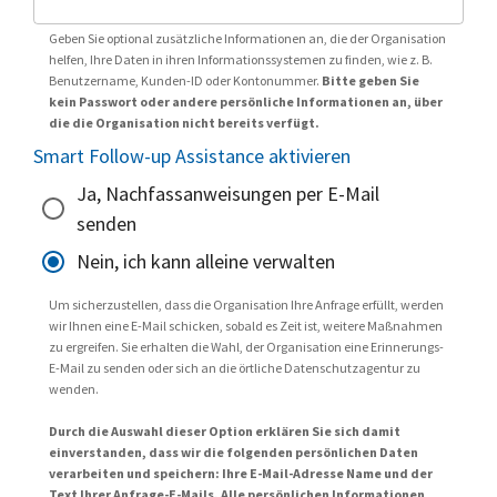
Geben Sie optional zusätzliche Informationen an, die der Organisation
helfen, Ihre Daten in ihren Informationssystemen zu finden, wie z. B.
Benutzername, Kunden-ID oder Kontonummer.
Bitte geben Sie
kein Passwort oder andere persönliche Informationen an, über
die die Organisation nicht bereits verfügt.
Smart Follow-up Assistance aktivieren
Ja, Nachfassanweisungen per E-Mail
senden
Nein, ich kann alleine verwalten
Um sicherzustellen, dass die Organisation Ihre Anfrage erfüllt, werden
wir Ihnen eine E-Mail schicken, sobald es Zeit ist, weitere Maßnahmen
zu ergreifen. Sie erhalten die Wahl, der Organisation eine Erinnerungs-
E-Mail zu senden oder sich an die örtliche Datenschutzagentur zu
wenden.
Durch die Auswahl dieser Option erklären Sie sich damit
einverstanden, dass wir die folgenden persönlichen Daten
verarbeiten und speichern: Ihre E-Mail-Adresse Name und der
Text Ihrer Anfrage-E-Mails. Alle persönlichen Informationen,