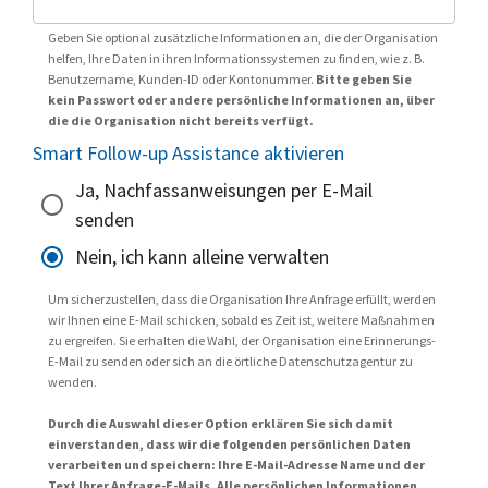
Geben Sie optional zusätzliche Informationen an, die der Organisation
helfen, Ihre Daten in ihren Informationssystemen zu finden, wie z. B.
Benutzername, Kunden-ID oder Kontonummer.
Bitte geben Sie
kein Passwort oder andere persönliche Informationen an, über
die die Organisation nicht bereits verfügt.
Smart Follow-up Assistance aktivieren
Ja, Nachfassanweisungen per E-Mail
senden
Nein, ich kann alleine verwalten
Um sicherzustellen, dass die Organisation Ihre Anfrage erfüllt, werden
wir Ihnen eine E-Mail schicken, sobald es Zeit ist, weitere Maßnahmen
zu ergreifen. Sie erhalten die Wahl, der Organisation eine Erinnerungs-
E-Mail zu senden oder sich an die örtliche Datenschutzagentur zu
wenden.
Durch die Auswahl dieser Option erklären Sie sich damit
einverstanden, dass wir die folgenden persönlichen Daten
verarbeiten und speichern: Ihre E-Mail-Adresse Name und der
Text Ihrer Anfrage-E-Mails. Alle persönlichen Informationen,