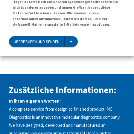
Tagen automatisch aus unseren Systemen gelöscht sofern Sie
nichts anderes angeben und immer die Wahl haben, diese
Daten sofort löschen zu lassen. Wir sammeln diese
Informationen automatisch, indem wir dem CC-Feld der
Anfrage-E-Mail eine spezielle E-Mail-Adresse hinzufügen.
ÜBERPRÜFEN UND SENDEN
Zusätzliche Informationen:
In ihren eigenen Worten:
A complete service from design to finished product. MC
Diagnostics is an innovative molecular diagnostics company.
We have designed, developed and manufactured an
automated low density array platform (ALDAS) which is