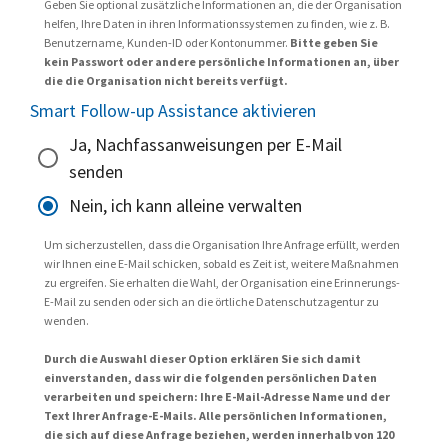
Geben Sie optional zusätzliche Informationen an, die der Organisation
helfen, Ihre Daten in ihren Informationssystemen zu finden, wie z. B.
Benutzername, Kunden-ID oder Kontonummer.
Bitte geben Sie
kein Passwort oder andere persönliche Informationen an, über
die die Organisation nicht bereits verfügt.
Smart Follow-up Assistance aktivieren
Ja, Nachfassanweisungen per E-Mail
senden
Nein, ich kann alleine verwalten
Um sicherzustellen, dass die Organisation Ihre Anfrage erfüllt, werden
wir Ihnen eine E-Mail schicken, sobald es Zeit ist, weitere Maßnahmen
zu ergreifen. Sie erhalten die Wahl, der Organisation eine Erinnerungs-
E-Mail zu senden oder sich an die örtliche Datenschutzagentur zu
wenden.
Durch die Auswahl dieser Option erklären Sie sich damit
einverstanden, dass wir die folgenden persönlichen Daten
verarbeiten und speichern: Ihre E-Mail-Adresse Name und der
Text Ihrer Anfrage-E-Mails. Alle persönlichen Informationen,
die sich auf diese Anfrage beziehen, werden innerhalb von 120