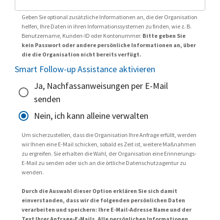
Geben Sie optional zusätzliche Informationen an, die der Organisation
helfen, Ihre Daten in ihren Informationssystemen zu finden, wie z. B.
Benutzername, Kunden-ID oder Kontonummer.
Bitte geben Sie
kein Passwort oder andere persönliche Informationen an, über
die die Organisation nicht bereits verfügt.
Smart Follow-up Assistance aktivieren
Ja, Nachfassanweisungen per E-Mail
senden
Nein, ich kann alleine verwalten
Um sicherzustellen, dass die Organisation Ihre Anfrage erfüllt, werden
wir Ihnen eine E-Mail schicken, sobald es Zeit ist, weitere Maßnahmen
zu ergreifen. Sie erhalten die Wahl, der Organisation eine Erinnerungs-
E-Mail zu senden oder sich an die örtliche Datenschutzagentur zu
wenden.
Durch die Auswahl dieser Option erklären Sie sich damit
einverstanden, dass wir die folgenden persönlichen Daten
verarbeiten und speichern: Ihre E-Mail-Adresse Name und der
Text Ihrer Anfrage-E-Mails. Alle persönlichen Informationen,