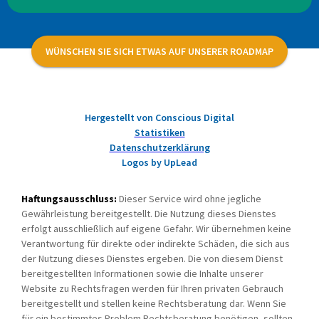
WÜNSCHEN SIE SICH ETWAS AUF UNSERER ROADMAP
Hergestellt von Conscious Digital
Statistiken
Datenschutzerklärung
Logos by UpLead
Haftungsausschluss:
Dieser Service wird ohne jegliche
Gewährleistung bereitgestellt. Die Nutzung dieses Dienstes
erfolgt ausschließlich auf eigene Gefahr. Wir übernehmen keine
Verantwortung für direkte oder indirekte Schäden, die sich aus
der Nutzung dieses Dienstes ergeben. Die von diesem Dienst
bereitgestellten Informationen sowie die Inhalte unserer
Website zu Rechtsfragen werden für Ihren privaten Gebrauch
bereitgestellt und stellen keine Rechtsberatung dar. Wenn Sie
für ein bestimmtes Problem Rechtsberatung benötigen, sollten