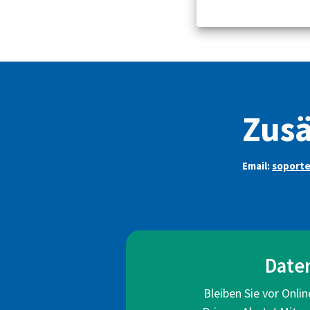
Zusä
Email:
soport
Date
Bleiben Sie vor Onli