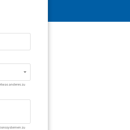
 etwas anderes zu
ationssystemen zu