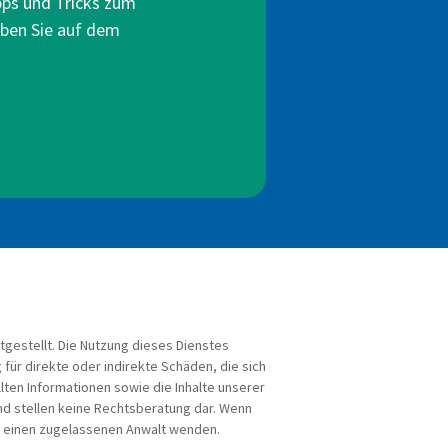
pps und Tricks zum
eiben Sie auf dem
tgestellt. Die Nutzung dieses Dienstes
für direkte oder indirekte Schäden, die sich
ten Informationen sowie die Inhalte unserer
nd stellen keine Rechtsberatung dar. Wenn
an einen zugelassenen Anwalt wenden.