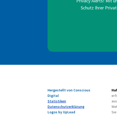
Privacy Alerts! Mit 
Schutz Ihrer Privat
Hergestellt von Conscious
Ha
Digital
erf
Statistiken
aus
Datenschutzerklärung
Web
Logos by UpLead
Sie