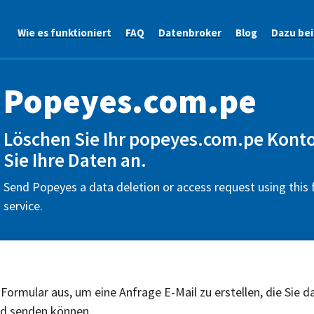
Wie es funktioniert
FAQ
Datenbroker
Blog
Dazu be
Popeyes.com.pe
Löschen Sie Ihr popeyes.com.pe Konto
Sie Ihre Daten an.
Send Popeyes a data deletion or access request using this
service.
 Formular aus, um eine Anfrage E-Mail zu erstellen, die Sie d
nd senden können.