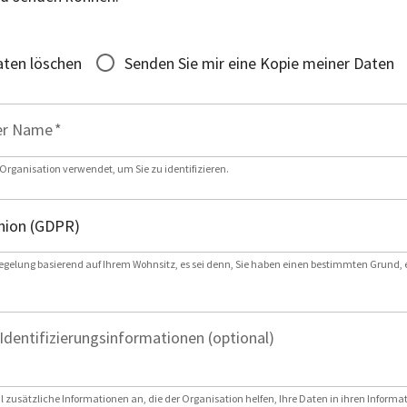
ten löschen
Senden Sie mir eine Kopie meiner Daten
er Name
*
 Organisation verwendet, um Sie zu identifizieren.
egelung basierend auf Ihrem Wohnsitz, es sei denn, Sie haben einen bestimmten Grund,
Identifizierungsinformationen (optional)
l zusätzliche Informationen an, die der Organisation helfen, Ihre Daten in ihren Inform