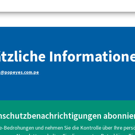
tzliche Information
e@popeyes.com.pe
nschutzbenachrichtigungen abonnie
ne-Bedrohungen und nehmen Sie die Kontrolle über Ihre pers