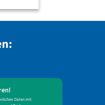
en:
ren!
önlichen Daten mit