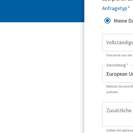
Anfragetyp
*
Meine Da
Vollständig
Dies wird von der
Verordnung
*
Wählen Sie eine R
wählen.
Zusätzliche 
Geben Sie optiona