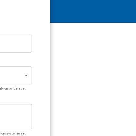
 etwas anderes zu
ationssystemen zu