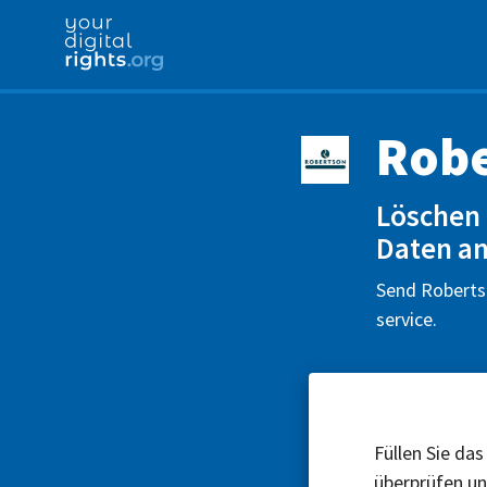
Robe
Löschen 
Daten an
Send Robertso
service.
Füllen Sie das
überprüfen u