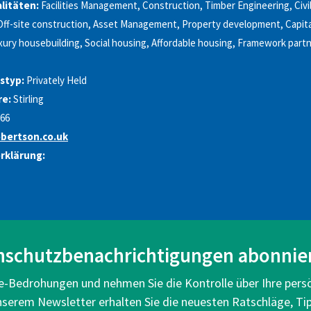
litäten:
Facilities Management, Construction, Timber Engineering, Civi
ff-site construction, Asset Management, Property development, Capita
ury housebuilding, Social housing, Affordable housing, Framework partn
styp:
Privately Held
re:
Stirling
66
bertson.co.uk
rklärung:
nschutzbenachrichtigungen abonnie
ne-Bedrohungen und nehmen Sie die Kontrolle über Ihre pers
unserem Newsletter erhalten Sie die neuesten Ratschläge, Ti