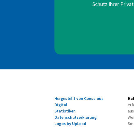
Schutz Ihrer Privat
Hergestellt von Conscious
Ha
Digital
erf
Statistiken
aus
Datenschutzerklärung
Web
Logos by UpLead
Sie