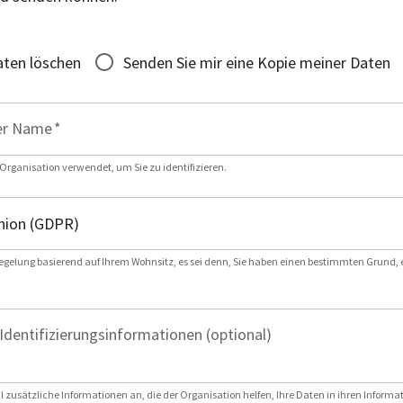
ten löschen
Senden Sie mir eine Kopie meiner Daten
er Name
*
 Organisation verwendet, um Sie zu identifizieren.
egelung basierend auf Ihrem Wohnsitz, es sei denn, Sie haben einen bestimmten Grund,
Identifizierungsinformationen (optional)
l zusätzliche Informationen an, die der Organisation helfen, Ihre Daten in ihren Inform