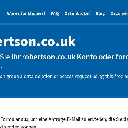
Wie es funktioniert
FAQ
Datenbroker
Blog
Dazu be
rtson.co.uk
Sie Ihr robertson.co.uk Konto oder ford
.
n group a data deletion or access request using this free 
 Formular aus, um eine Anfrage E-Mail zu erstellen, die Sie d
nd senden können.