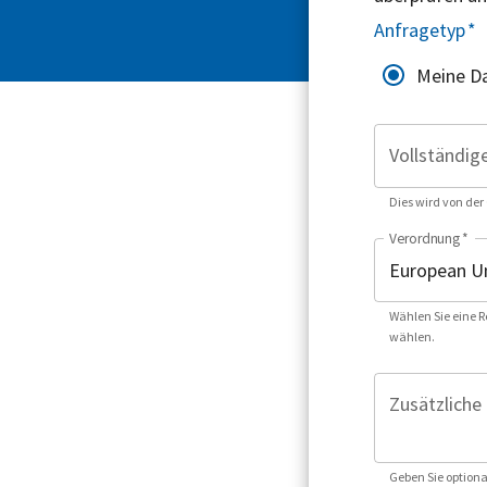
Anfragetyp
*
Meine Da
Vollständig
Dies wird von der
Verordnung
*
Wählen Sie eine R
wählen.
Zusätzliche 
Geben Sie optiona