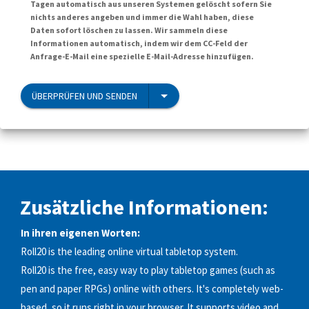
Tagen automatisch aus unseren Systemen gelöscht sofern Sie
nichts anderes angeben und immer die Wahl haben, diese
Daten sofort löschen zu lassen. Wir sammeln diese
Informationen automatisch, indem wir dem CC-Feld der
Anfrage-E-Mail eine spezielle E-Mail-Adresse hinzufügen.
ÜBERPRÜFEN UND SENDEN
Zusätzliche Informationen:
In ihren eigenen Worten:
Roll20 is the leading online virtual tabletop system.
Roll20 is the free, easy way to play tabletop games (such as
pen and paper RPGs) online with others. It's completely web-
based, so it runs right in your browser. It supports video and