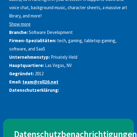
voice chat, background music, character sheets, a massive art
library, and more!
Show more
Branche:
Software Development
Firmen-Spezialitäten:
tech, gaming, tabletop gaming,
software, and SaaS
Unternehmenstyp:
Privately Held
Hauptquartiere:
Las Vegas, NV
Gegründet:
2012
Email:
team@roll20.net
Datenschutzerklärung:
Datenschutzbenachrichtigungen