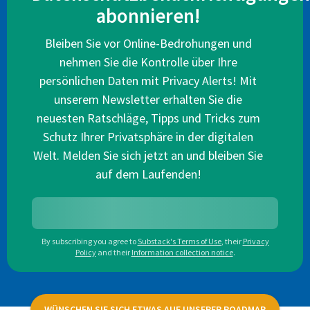
abonnieren!
Bleiben Sie vor Online-Bedrohungen und
nehmen Sie die Kontrolle über Ihre
persönlichen Daten mit Privacy Alerts! Mit
unserem Newsletter erhalten Sie die
neuesten Ratschläge, Tipps und Tricks zum
Schutz Ihrer Privatsphäre in der digitalen
Welt. Melden Sie sich jetzt an und bleiben Sie
auf dem Laufenden!
By subscribing you agree to
Substack's Terms of Use
,
their
Privacy
Policy
and their
Information collection notice
.
WÜNSCHEN SIE SICH ETWAS AUF UNSERER ROADMAP