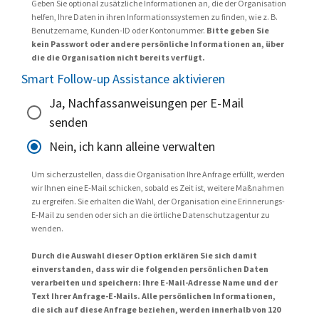
Geben Sie optional zusätzliche Informationen an, die der Organisation
helfen, Ihre Daten in ihren Informationssystemen zu finden, wie z. B.
Benutzername, Kunden-ID oder Kontonummer.
Bitte geben Sie
kein Passwort oder andere persönliche Informationen an, über
die die Organisation nicht bereits verfügt.
Smart Follow-up Assistance aktivieren
Ja, Nachfassanweisungen per E-Mail
senden
Nein, ich kann alleine verwalten
Um sicherzustellen, dass die Organisation Ihre Anfrage erfüllt, werden
wir Ihnen eine E-Mail schicken, sobald es Zeit ist, weitere Maßnahmen
zu ergreifen. Sie erhalten die Wahl, der Organisation eine Erinnerungs-
E-Mail zu senden oder sich an die örtliche Datenschutzagentur zu
wenden.
Durch die Auswahl dieser Option erklären Sie sich damit
einverstanden, dass wir die folgenden persönlichen Daten
verarbeiten und speichern: Ihre E-Mail-Adresse Name und der
Text Ihrer Anfrage-E-Mails. Alle persönlichen Informationen,
die sich auf diese Anfrage beziehen, werden innerhalb von 120