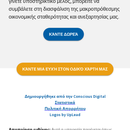
γίνετε υποστηρικτικό μέλος, μπορείτε να
συμβάλετε στη διασφάλιση της μακροπρόθεσμης
οικονομικής σταθερότητας και ανεξαρτησίας μας.
ΚΆΝΤΕ ΔΩΡΕΆ
ΚΆΝΤΕ ΜΙΑ ΕΥΧΉ ΣΤΟΝ ΟΔΙΚΌ ΧΆΡΤΗ ΜΑΣ
Δημιουργήθηκε από την Conscious Digital
Στατιστικά
Πολιτική Απορρήτου
Logos by UpLead
Αποποίηση ευθύνης:
Αυτή η υπηρεσία παρέχεται όπως