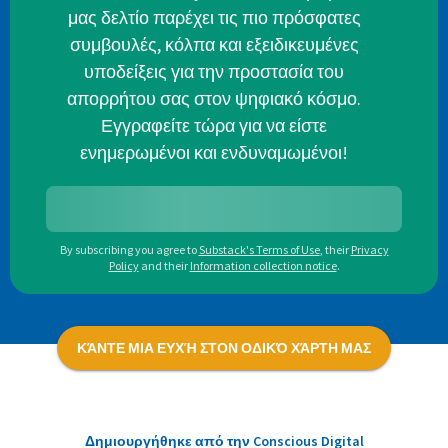
μας δελτίο παρέχει τις πιο πρόσφατες
συμβουλές, κόλπα και εξειδικευμένες
υποδείξεις για την προστασία του
απορρήτου σας στον ψηφιακό κόσμο.
Εγγραφείτε τώρα για να είστε
ενημερωμένοι και ενδυναμωμένοι!
By subscribing you agree to
Substack's Terms of Use
,
their
Privacy
Policy
and their
Information collection notice
.
ΚΆΝΤΕ ΜΙΑ ΕΥΧΉ ΣΤΟΝ ΟΔΙΚΌ ΧΆΡΤΗ ΜΑΣ
Δημιουργήθηκε από την Conscious Digital