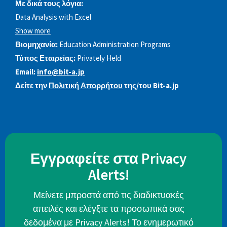
Με δικά τους λόγια:
Data Analysis with Excel
Show more
Βιομηχανία:
Education Administration Programs
Τύπος Εταιρείας:
Privately Held
Email:
info@bit-a.jp
Δείτε την
Πολιτική Απορρήτου
της/του Bit-a.jp
Εγγραφείτε στα Privacy
Alerts!
Μείνετε μπροστά από τις διαδικτυακές
απειλές και ελέγξτε τα προσωπικά σας
δεδομένα με Privacy Alerts! Το ενημερωτικό