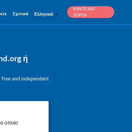
ΚΆΝΤΕ ΜΙΑ
ετε
Σχετικά
Ελληνικά
ΔΩΡΕΆ
nd.org ή
is free and independent
το οποίο