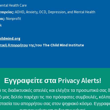
ental Health Care
ταιρείας:
ADHD, Anxiety, OCD, Depression, and Mental Health
ας:
Nonprofit
k
ildmind.org
ιτική Απορρήτου
της/του The Child Mind Institute
Εγγραφείτε στα Privacy Alerts!
τις διαδικτυακές απειλές και ελέγξτε τα προσωπικά σας δ
κό μας δελτίο παρέχει τις πιο πρόσφατες συμβουλές, κόλπα
οστασία του απορρήτου σας στον ψηφιακό κόσμο. Εγγραφεί