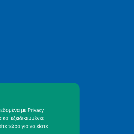
εδομένα με Privacy
 και εξειδικευμένες
τε τώρα για να είστε