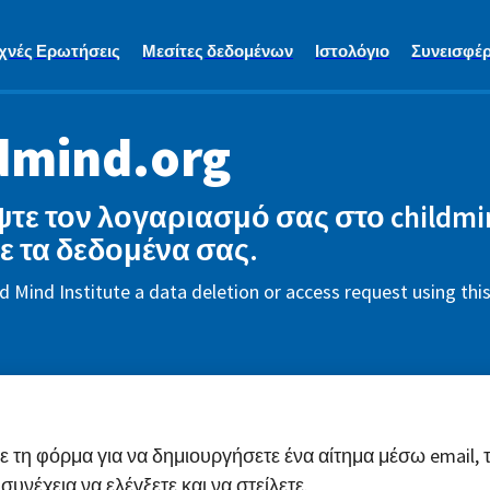
χνές Ερωτήσεις
Μεσίτες δεδομένων
Ιστολόγιο
Συνεισφέρ
dmind.org
τε τον λογαριασμό σας στο childmi
τε τα δεδομένα σας.
d Mind Institute a data deletion or access request using th
τη φόρμα για να δημιουργήσετε ένα αίτημα μέσω email, 
συνέχεια να ελέγξετε και να στείλετε.