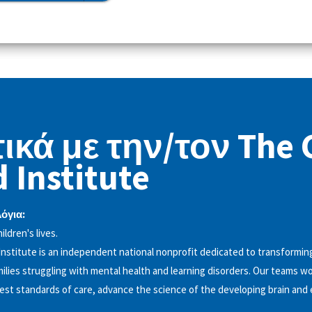
ικά με την/τον The 
 Institute
λόγια:
ldren's lives.
Institute is an independent national nonprofit dedicated to transforming
milies struggling with mental health and learning disorders. Our teams w
hest standards of care, advance the science of the developing brain an