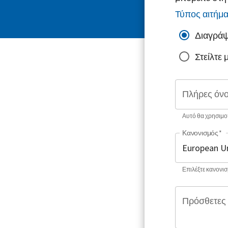
Τύπος αιτήμ
Διαγράψ
Στείλτε
Πλήρες όν
Αυτό θα χρησιμοπ
Κανονισμός
*
Επιλέξτε κανονισμ
Πρόσθετες 