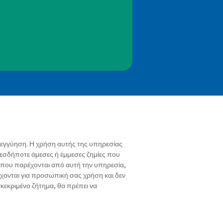
α εγγύηση. Η χρήση αυτής της υπηρεσίας
οιεσδήποτε άμεσες ή έμμεσες ζημίες που
 που παρέχονται από αυτή την υπηρεσία,
έχονται για προσωπική σας χρήση και δεν
κεκριμένο ζήτημα, θα πρέπει να