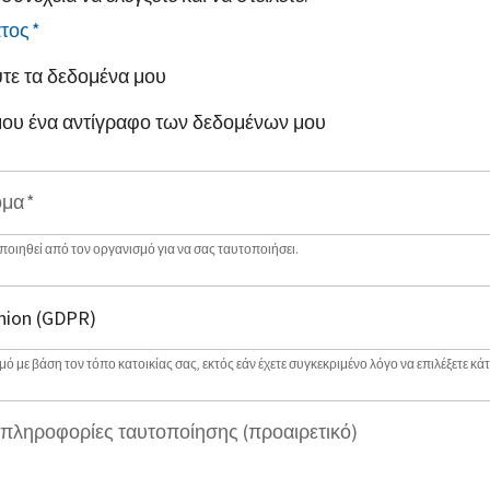
ατος
*
τε τα δεδομένα μου
 μου ένα αντίγραφο των δεδομένων μου
ομα
*
οιηθεί από τον οργανισμό για να σας ταυτοποιήσει.
ό με βάση τον τόπο κατοικίας σας, εκτός εάν έχετε συγκεκριμένο λόγο να επιλέξετε κάτ
πληροφορίες ταυτοποίησης (προαιρετικό)