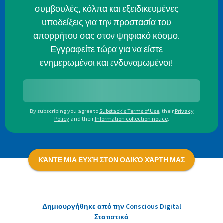
συμβουλές, κόλπα και εξειδικευμένες
υποδείξεις για την προστασία του
απορρήτου σας στον ψηφιακό κόσμο.
Εγγραφείτε τώρα για να είστε
ενημερωμένοι και ενδυναμωμένοι!
By subscribing you agree to
Substack's Terms of Use
,
their
Privacy
Policy
and their
Information collection notice
.
ΚΆΝΤΕ ΜΙΑ ΕΥΧΉ ΣΤΟΝ ΟΔΙΚΌ ΧΆΡΤΗ ΜΑΣ
Δημιουργήθηκε από την Conscious Digital
Στατιστικά