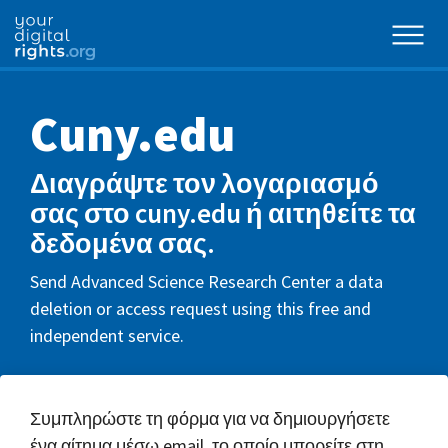
Cuny.edu
Διαγράψτε τον λογαριασμό
σας στο cuny.edu ή αιτηθείτε τα
δεδομένα σας.
Send Advanced Science Research Center a data
deletion or access request using this free and
independent service.
Συμπληρώστε τη φόρμα για να δημιουργήσετε
ένα αίτημα μέσω email, το οποίο μπορείτε στη