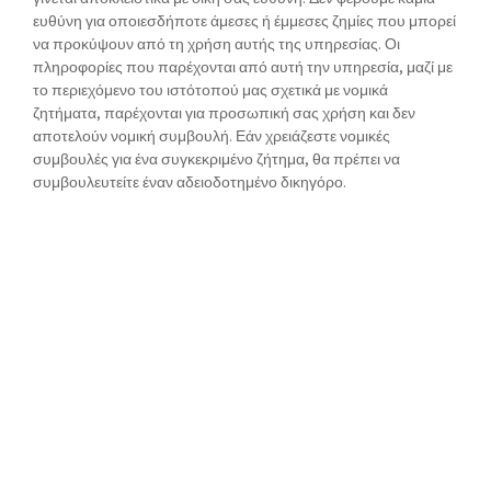
ευθύνη για οποιεσδήποτε άμεσες ή έμμεσες ζημίες που μπορεί
να προκύψουν από τη χρήση αυτής της υπηρεσίας. Οι
πληροφορίες που παρέχονται από αυτή την υπηρεσία, μαζί με
το περιεχόμενο του ιστότοπού μας σχετικά με νομικά
ζητήματα, παρέχονται για προσωπική σας χρήση και δεν
αποτελούν νομική συμβουλή. Εάν χρειάζεστε νομικές
συμβουλές για ένα συγκεκριμένο ζήτημα, θα πρέπει να
συμβουλευτείτε έναν αδειοδοτημένο δικηγόρο.