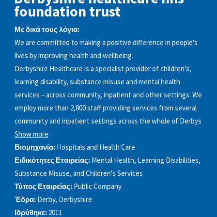
foundation trust
Με δικά τους λόγια:
We are committed to making a positive difference in people's
lives by improving health and wellbeing.
Derbyshire Healthcare is a specialist provider of children’s,
learning disability, substance misuse and mental health
services – across community, inpatient and other settings. We
employ more than 2,800 staff providing services from several
community and inpatient settings across the whole of Derbys
Show more
Βιομηχανία:
Hospitals and Health Care
Ειδικότητες Εταιρείας:
Mental Health, Learning Disabilities,
Substance Misuse, and Children's Services
Τύπος Εταιρείας:
Public Company
Έδρα:
Derby, Derbyshire
Ιδρύθηκε:
2011