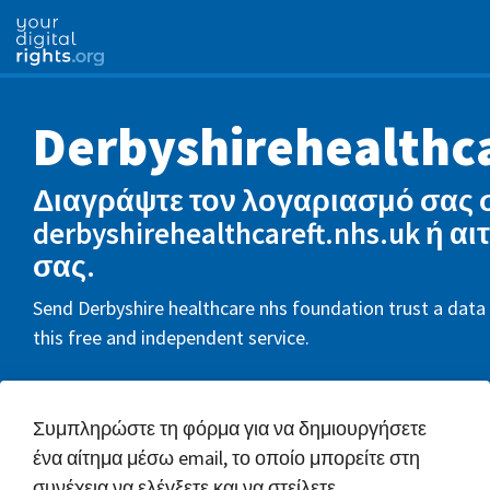
Derbyshirehealthc
Διαγράψτε τον λογαριασμό σας 
derbyshirehealthcareft.nhs.uk ή α
σας.
Send Derbyshire healthcare nhs foundation trust a data 
this free and independent service.
Συμπληρώστε τη φόρμα για να δημιουργήσετε
ένα αίτημα μέσω email, το οποίο μπορείτε στη
συνέχεια να ελέγξετε και να στείλετε.