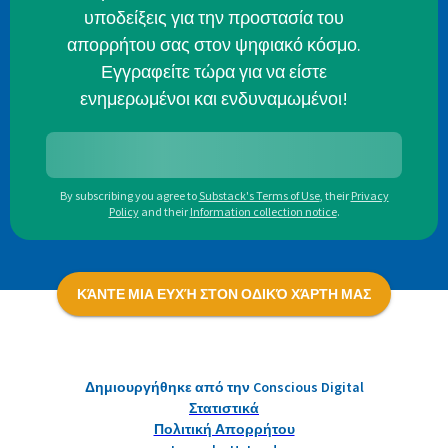
υποδείξεις για την προστασία του
απορρήτου σας στον ψηφιακό κόσμο.
Εγγραφείτε τώρα για να είστε
ενημερωμένοι και ενδυναμωμένοι!
By subscribing you agree to
Substack's Terms of Use
,
their
Privacy
Policy
and their
Information collection notice
.
ΚΆΝΤΕ ΜΙΑ ΕΥΧΉ ΣΤΟΝ ΟΔΙΚΌ ΧΆΡΤΗ ΜΑΣ
Δημιουργήθηκε από την Conscious Digital
Στατιστικά
Πολιτική Απορρήτου