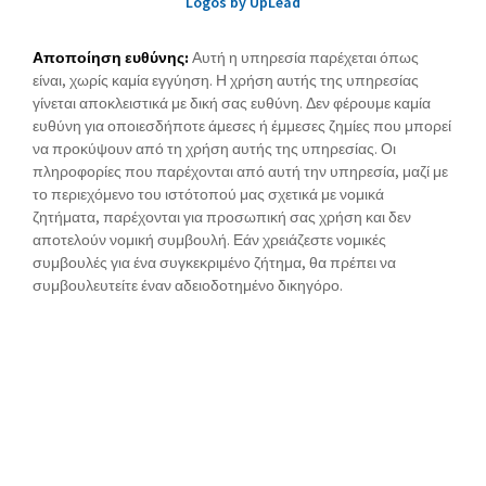
Logos by UpLead
Αποποίηση ευθύνης:
Αυτή η υπηρεσία παρέχεται όπως
είναι, χωρίς καμία εγγύηση. Η χρήση αυτής της υπηρεσίας
γίνεται αποκλειστικά με δική σας ευθύνη. Δεν φέρουμε καμία
ευθύνη για οποιεσδήποτε άμεσες ή έμμεσες ζημίες που μπορεί
να προκύψουν από τη χρήση αυτής της υπηρεσίας. Οι
πληροφορίες που παρέχονται από αυτή την υπηρεσία, μαζί με
το περιεχόμενο του ιστότοπού μας σχετικά με νομικά
ζητήματα, παρέχονται για προσωπική σας χρήση και δεν
αποτελούν νομική συμβουλή. Εάν χρειάζεστε νομικές
συμβουλές για ένα συγκεκριμένο ζήτημα, θα πρέπει να
συμβουλευτείτε έναν αδειοδοτημένο δικηγόρο.