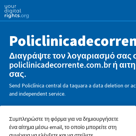
Policlinicadecorre
Διαγράψτε τον λογαριασμό σας 
policlinicadecorrente.com.br ή αιτ
σας.
Send Policlínica central da taquara a data deletion or ac
and independent service.
Συμπληρώστε τη φόρμα για να δημιουργήσετε
ένα αίτημα μέσω email, το οποίο μπορείτε στη
συνέχεια να ελέγξετε και να στείλετε.