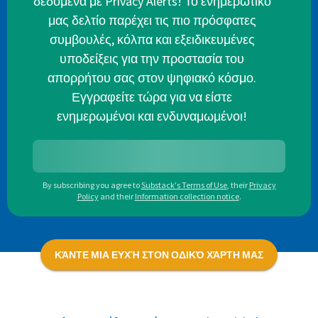
δεδομένα με Privacy Alerts! Το ενημερωτικό
μας δελτίο παρέχει τις πιο πρόσφατες
συμβουλές, κόλπα και εξειδικευμένες
υποδείξεις για την προστασία του
απορρήτου σας στον ψηφιακό κόσμο.
Εγγραφείτε τώρα για να είστε
ενημερωμένοι και ενδυναμωμένοι!
By subscribing you agree to
Substack's Terms of Use
,
their
Privacy
Policy
and their
Information collection notice
.
ΚΆΝΤΕ ΜΙΑ ΕΥΧΉ ΣΤΟΝ ΟΔΙΚΌ ΧΆΡΤΗ ΜΑΣ