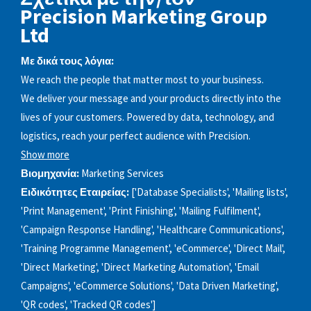
Precision Marketing Group
Ltd
Με δικά τους λόγια:
We reach the people that matter most to your business.
We deliver your message and your products directly into the
lives of your customers. Powered by data, technology, and
logistics, reach your perfect audience with Precision.
Show more
Βιομηχανία:
Marketing Services
Ειδικότητες Εταιρείας:
['Database Specialists', 'Mailing lists',
'Print Management', 'Print Finishing', 'Mailing Fulfilment',
'Campaign Response Handling', 'Healthcare Communications',
'Training Programme Management', 'eCommerce', 'Direct Mail',
'Direct Marketing', 'Direct Marketing Automation', 'Email
Campaigns', 'eCommerce Solutions', 'Data Driven Marketing',
'QR codes', 'Tracked QR codes']