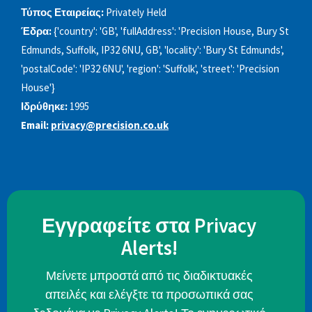
Τύπος Εταιρείας:
Privately Held
Έδρα:
{'country': 'GB', 'fullAddress': 'Precision House, Bury St
Edmunds, Suffolk, IP32 6NU, GB', 'locality': 'Bury St Edmunds',
'postalCode': 'IP32 6NU', 'region': 'Suffolk', 'street': 'Precision
House'}
Ιδρύθηκε:
1995
Email:
privacy@precision.co.uk
Εγγραφείτε στα Privacy
Alerts!
Μείνετε μπροστά από τις διαδικτυακές
απειλές και ελέγξτε τα προσωπικά σας