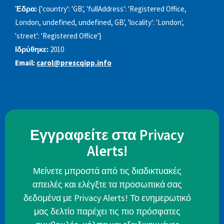
Έδρα:
{'country': 'GB', 'fullAddress': 'Registered Office,
London, undefined, undefined, GB', 'locality': 'London',
'street': 'Registered Office'}
Ιδρύθηκε:
2010
Email:
carol@prescqipp.info
Εγγραφείτε στα Privacy
Alerts!
Μείνετε μπροστά από τις διαδικτυακές
απειλές και ελέγξτε τα προσωπικά σας
δεδομένα με Privacy Alerts! Το ενημερωτικό
μας δελτίο παρέχει τις πιο πρόσφατες