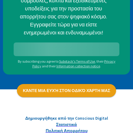
συμβουλές, κόλπα και εξειδικευμένες
υποδείξεις για την προστασία του
απορρήτου σας στον ψηφιακό κόσμο.
Εγγραφείτε τώρα για να είστε
ενημερωμένοι και ενδυναμωμένοι!
By subscribing you agree to
Substack's Terms of Use
,
their
Privacy
Policy
and their
Information collection notice
.
ΚΆΝΤΕ ΜΙΑ ΕΥΧΉ ΣΤΟΝ ΟΔΙΚΌ ΧΆΡΤΗ ΜΑΣ
Δημιουργήθηκε από την Conscious Digital
Στατιστικά
Πολιτική Απορρήτου