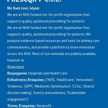
Με δικά τους λόγια:
We are an NHS funded not-for-profit organisation that
supports quality, optimised prescribing for patients.
We are an NHS funded not-for-profit organisation that
supports quality, optimised prescribing for patients. We
produce evidence-based resources and tools for primary care
commissioners, and provide a platform to share innovation
across the NHS. Most of our materials are publicly available,
however w
Show more
Βιομηχανία:
Hospitals and Health Care
Ειδικότητες Εταιρείας:
['NHS', 'Healthcare', 'Innovation',
'Evidence', 'QIPP', 'Medicines Optimisation', 'CCGs', 'Shared
decision making', 'Events and webinars', 'Stakeholder
engagement']
Τύπος Εταιρείας:
Nonprofit