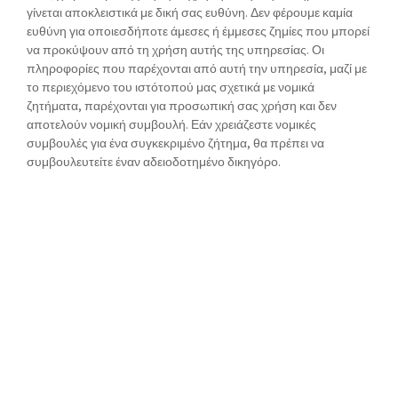
γίνεται αποκλειστικά με δική σας ευθύνη. Δεν φέρουμε καμία
ευθύνη για οποιεσδήποτε άμεσες ή έμμεσες ζημίες που μπορεί
να προκύψουν από τη χρήση αυτής της υπηρεσίας. Οι
πληροφορίες που παρέχονται από αυτή την υπηρεσία, μαζί με
το περιεχόμενο του ιστότοπού μας σχετικά με νομικά
ζητήματα, παρέχονται για προσωπική σας χρήση και δεν
αποτελούν νομική συμβουλή. Εάν χρειάζεστε νομικές
συμβουλές για ένα συγκεκριμένο ζήτημα, θα πρέπει να
συμβουλευτείτε έναν αδειοδοτημένο δικηγόρο.