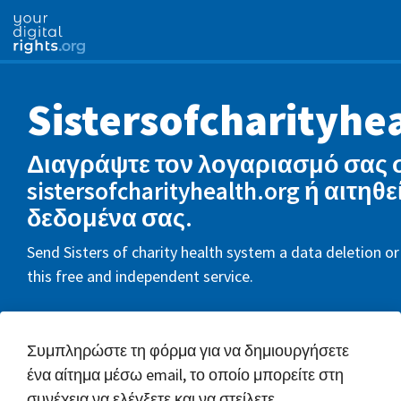
Sistersofcharityhe
Διαγράψτε τον λογαριασμό σας 
sistersofcharityhealth.org ή αιτηθε
δεδομένα σας.
Send Sisters of charity health system a data deletion o
this free and independent service.
Συμπληρώστε τη φόρμα για να δημιουργήσετε
ένα αίτημα μέσω email, το οποίο μπορείτε στη
συνέχεια να ελέγξετε και να στείλετε.