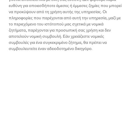
ευθύνη για οποιεσδήποτε άμεσες ή έμμεσες ζημίες που μπορεί
να προκύψουν από τη χρήση αυτής της υπηρεσίας. Οι
πληροφορίες που παρέχονται από αυτή την υπηρεσία, μαζί με
το περιεχόμενο του ιστότοπού μας σχετικά με νομικά
ζητήματα, παρέχονται για προσωπική σας χρήση και δεν
αποτελούν νομική συμβουλή. Εάν χρειάζεστε νομικές
συμβουλές για ένα συγκεκριμένο ζήτημα, θα πρέπει να
συμβουλευτείτε έναν αδειοδοτημένο δικηγόρο.