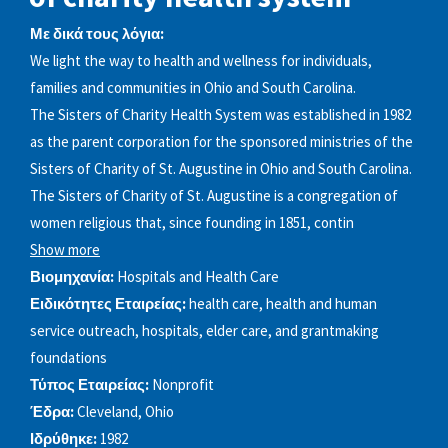
Με δικά τους λόγια:
We light the way to health and wellness for individuals,
families and communities in Ohio and South Carolina.
The Sisters of Charity Health System was established in 1982
as the parent corporation for the sponsored ministries of the
Sisters of Charity of St. Augustine in Ohio and South Carolina.
The Sisters of Charity of St. Augustine is a congregation of
women religious that, since founding in 1851, contin
Show more
Βιομηχανία:
Hospitals and Health Care
Ειδικότητες Εταιρείας:
health care, health and human
service outreach, hospitals, elder care, and grantmaking
foundations
Τύπος Εταιρείας:
Nonprofit
Έδρα:
Cleveland, Ohio
Ιδρύθηκε:
1982