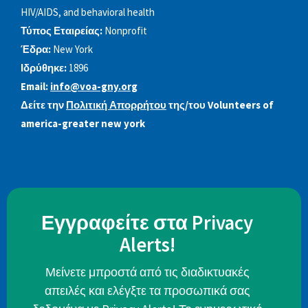
HIV/AIDS, and behavioral health
Τύπος Εταιρείας:
Nonprofit
Έδρα:
New York
Ιδρύθηκε:
1896
Email:
info@voa-gny.org
Δείτε την
Πολιτική Απορρήτου
της/του Volunteers of
america-greater new york
Εγγραφείτε στα Privacy
Alerts!
Μείνετε μπροστά από τις διαδικτυακές
απειλές και ελέγξτε τα προσωπικά σας