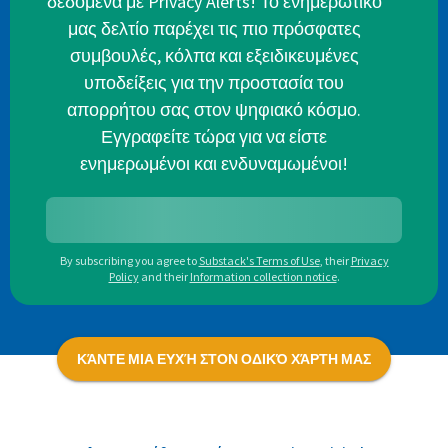
δεδομένα με Privacy Alerts! Το ενημερωτικό
μας δελτίο παρέχει τις πιο πρόσφατες
συμβουλές, κόλπα και εξειδικευμένες
υποδείξεις για την προστασία του
απορρήτου σας στον ψηφιακό κόσμο.
Εγγραφείτε τώρα για να είστε
ενημερωμένοι και ενδυναμωμένοι!
By subscribing you agree to
Substack's Terms of Use
,
their
Privacy
Policy
and their
Information collection notice
.
ΚΆΝΤΕ ΜΙΑ ΕΥΧΉ ΣΤΟΝ ΟΔΙΚΌ ΧΆΡΤΗ ΜΑΣ