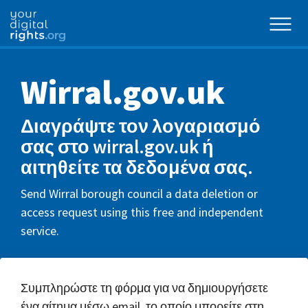
Wirral.gov.uk
Διαγράψτε τον λογαριασμό
σας στο wirral.gov.uk ή
αιτηθείτε τα δεδομένα σας.
Send Wirral borough council a data deletion or
access request using this free and independent
service.
Συμπληρώστε τη φόρμα για να δημιουργήσετε
ένα αίτημα μέσω email, το οποίο μπορείτε στη