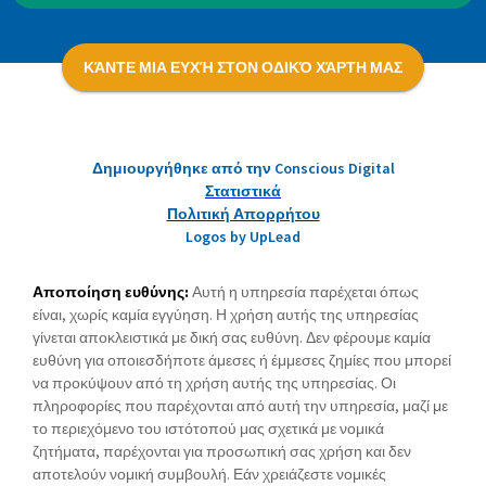
ΚΆΝΤΕ ΜΙΑ ΕΥΧΉ ΣΤΟΝ ΟΔΙΚΌ ΧΆΡΤΗ ΜΑΣ
Δημιουργήθηκε από την Conscious Digital
Στατιστικά
Πολιτική Απορρήτου
Logos by UpLead
Αποποίηση ευθύνης:
Αυτή η υπηρεσία παρέχεται όπως
είναι, χωρίς καμία εγγύηση. Η χρήση αυτής της υπηρεσίας
γίνεται αποκλειστικά με δική σας ευθύνη. Δεν φέρουμε καμία
ευθύνη για οποιεσδήποτε άμεσες ή έμμεσες ζημίες που μπορεί
να προκύψουν από τη χρήση αυτής της υπηρεσίας. Οι
πληροφορίες που παρέχονται από αυτή την υπηρεσία, μαζί με
το περιεχόμενο του ιστότοπού μας σχετικά με νομικά
ζητήματα, παρέχονται για προσωπική σας χρήση και δεν
αποτελούν νομική συμβουλή. Εάν χρειάζεστε νομικές