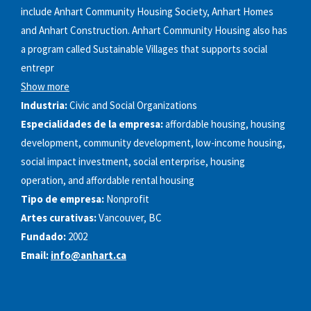
include Anhart Community Housing Society, Anhart Homes
and Anhart Construction. Anhart Community Housing also has
a program called Sustainable Villages that supports social
entrepr
Show more
Industria:
Civic and Social Organizations
Especialidades de la empresa:
affordable housing, housing
development, community development, low-income housing,
social impact investment, social enterprise, housing
operation, and affordable rental housing
Tipo de empresa:
Nonprofit
Artes curativas:
Vancouver, BC
Fundado:
2002
Email:
info@anhart.ca