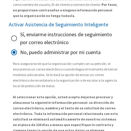
como nombre de usuario, ID de cliente o número de cliente.
Por favor,
no proporcione contraseñas o ninguna información personal
que la organización no tenga todavía.
Activar Asistencia de Seguimiento Inteligente
Sí, enviarme instrucciones de seguimiento
por correo electrónico
No, puedo administrar por mi cuenta
Para asegurarse de que la organización cumple con su petición, le
enviaremos un correo electrónico cuando llegue el momento de tomar
medidas adicionales. Se le dará la opción de enviar un correo
electrónico de recordatorio a la organización o de escalar a la agencia
local de protección de datos.
Al seleccionar esta opción, usted acepta dejarnos procesar y
almacenar la siguiente información personal: su dirección de
correo electrónico, nombre y el texto de su solicitud de correo
electrónico. Toda la información personal relacionada con esta
solicitud se eliminará automáticamente de nuestros sistemas
en el plazo de 120 días a menos que especifique lo contrario y
siempre tenga la opción de que estos datos se eliminen