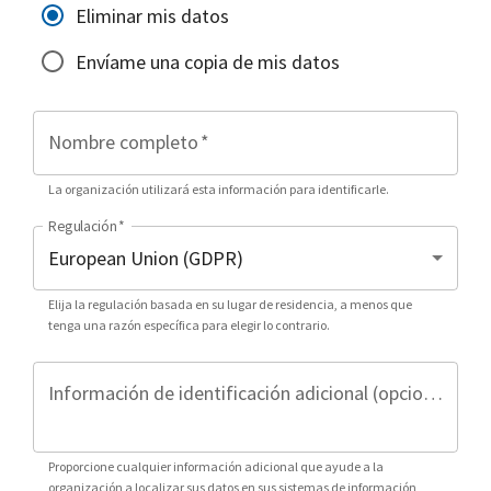
Eliminar mis datos
Envíame una copia de mis datos
Nombre completo
*
La organización utilizará esta información para identificarle.
Regulación
*
Elija la regulación basada en su lugar de residencia, a menos que
tenga una razón específica para elegir lo contrario.
Información de identificación adicional (opcional)
Proporcione cualquier información adicional que ayude a la
organización a localizar sus datos en sus sistemas de información