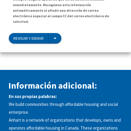
inmediatamente. Recogemos esta información
automáticamente al añadir una dirección de correo
electrónico especial al campo CC del correo electrónico de
solicitud.
REVISAR Y ENVIAR
Información adicional:
En sus propias palabras:
We build communities through affordable housing and social
enterprise.
Anhart is a network of organizations that develops, owns and
operates affordable housing in Canada. These organizations