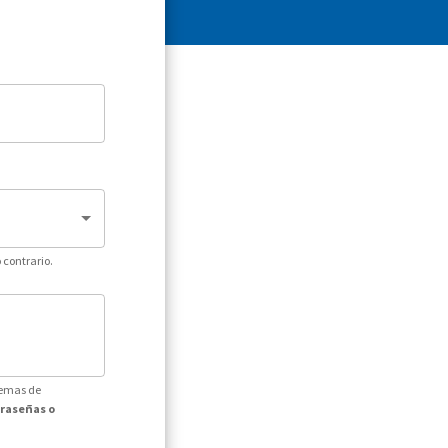
 contrario.
temas de
traseñas o