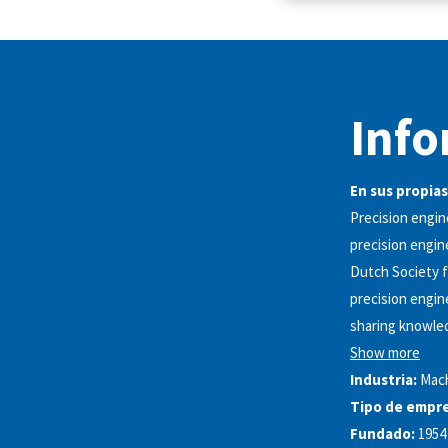
Info
En sus propias
Precision engin
precision engin
Dutch Society f
precision engin
sharing knowled
Show more
Industria:
Mach
Tipo de empre
Fundado:
1954