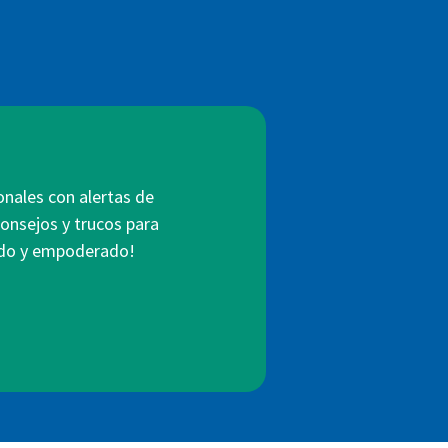
onales con alertas de
consejos y trucos para
mado y empoderado!