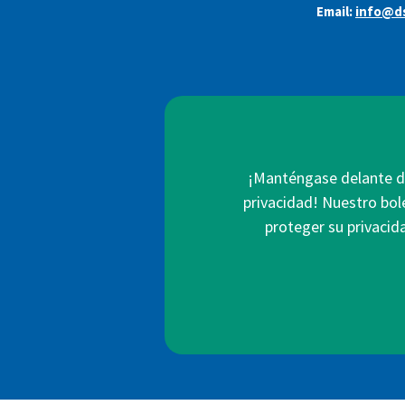
Email:
info@ds
¡Manténgase delante de
privacidad! Nuestro bol
proteger su privacid