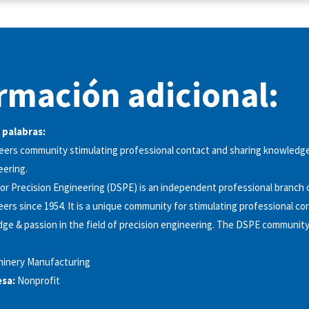
rmación adicional:
 palabras:
eers community stimulating professional contact and sharing knowledge
eering.
or Precision Engineering (DSPE) is an independent professional branch 
eers since 1954. It is a unique community for stimulating professional co
ge & passion in the field of precision engineering. The DSPE community 
inery Manufacturing
sa:
Nonprofit