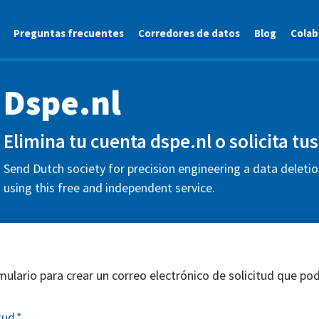
Preguntas frecuentes
Corredores de datos
Blog
Colab
Dspe.nl
Elimina tu cuenta dspe.nl o solicita tu
Send Dutch society for precision engineering a data deleti
using this free and independent service.
mulario para crear un correo electrónico de solicitud que pod
tud
*