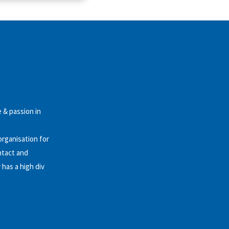
 & passion in
organisation for
ntact and
has a high div