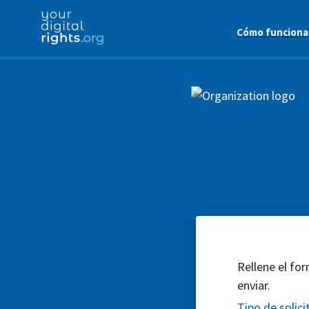
Cómo funciona
Rellene el for
enviar.
Tipo de solici