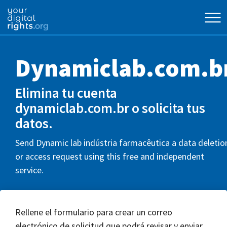
Dynamiclab.com.b
Elimina tu cuenta
dynamiclab.com.br o solicita tus
datos.
Send Dynamic lab indústria farmacêutica a data deletio
or access request using this free and independent
service.
Rellene el formulario para crear un correo
electrónico de solicitud que podrá revisar y enviar.