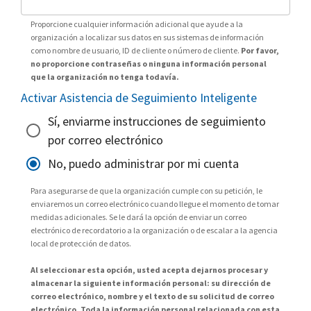
Proporcione cualquier información adicional que ayude a la
organización a localizar sus datos en sus sistemas de información
como nombre de usuario, ID de cliente o número de cliente.
Por favor,
no proporcione contraseñas o ninguna información personal
que la organización no tenga todavía.
Activar Asistencia de Seguimiento Inteligente
Sí, enviarme instrucciones de seguimiento
por correo electrónico
No, puedo administrar por mi cuenta
Para asegurarse de que la organización cumple con su petición, le
enviaremos un correo electrónico cuando llegue el momento de tomar
medidas adicionales. Se le dará la opción de enviar un correo
electrónico de recordatorio a la organización o de escalar a la agencia
local de protección de datos.
Al seleccionar esta opción, usted acepta dejarnos procesar y
almacenar la siguiente información personal: su dirección de
correo electrónico, nombre y el texto de su solicitud de correo
electrónico. Toda la información personal relacionada con esta