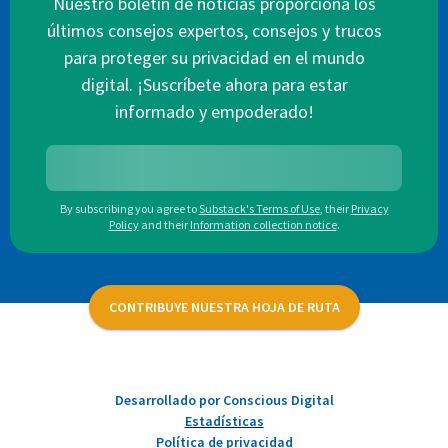
Nuestro boletín de noticias proporciona los
últimos consejos expertos, consejos y trucos
para proteger su privacidad en el mundo
digital. ¡Suscríbete ahora para estar
informado y empoderado!
By subscribing you agree to
Substack's Terms of Use
,
their
Privacy
Policy
and their
Information collection notice
.
CONTRIBUYE NUESTRA HOJA DE RUTA
Desarrollado por Conscious Digital
Estadísticas
Política de privacidad