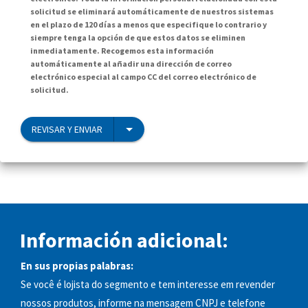
solicitud se eliminará automáticamente de nuestros sistemas
en el plazo de 120 días a menos que especifique lo contrario y
siempre tenga la opción de que estos datos se eliminen
inmediatamente. Recogemos esta información
automáticamente al añadir una dirección de correo
electrónico especial al campo CC del correo electrónico de
solicitud.
REVISAR Y ENVIAR
Información adicional:
En sus propias palabras:
Se você é lojista do segmento e tem interesse em revender
nossos produtos, informe na mensagem CNPJ e telefone