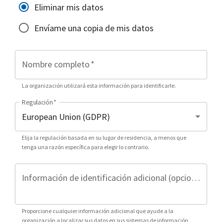
Eliminar mis datos
Envíame una copia de mis datos
Nombre completo
*
La organización utilizará esta información para identificarle.
Regulación
*
Elija la regulación basada en su lugar de residencia, a menos que
tenga una razón específica para elegir lo contrario.
Información de identificación adicional (opcional)
Proporcione cualquier información adicional que ayude a la
organización a localizar sus datos en sus sistemas de información