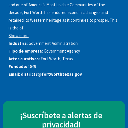
and one of America’s Most Livable Communities of the
decade, Fort Worth has endured economic changes and
retained its Western heritage as it continues to prosper. This
is the of
Show more
Industria:
Government Administration
Tipo de empresa:
Government Agency
Artes curativas:
Fort Worth, Texas
Fundado:
1849
Email:
district8@fortworthtexas.gov
¡Suscríbete a alertas de
privacidad!