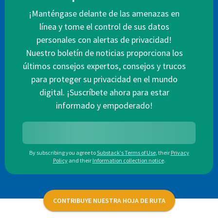
¡Manténgase delante de las amenazas en
línea y tome el control de sus datos
personales con alertas de privacidad!
Nuestro boletín de noticias proporciona los
últimos consejos expertos, consejos y trucos
para proteger su privacidad en el mundo
digital. ¡Suscríbete ahora para estar
informado y empoderado!
By subscribing you agree to
Substack's Terms of Use
,
their
Privacy
Policy
and their
Information collection notice
.
CONTRIBUYE NUESTRA HOJA DE RUTA