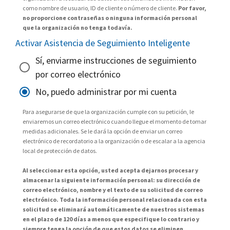
como nombre de usuario, ID de cliente o número de cliente.
Por favor,
no proporcione contraseñas o ninguna información personal
que la organización no tenga todavía.
Activar Asistencia de Seguimiento Inteligente
Sí, enviarme instrucciones de seguimiento
por correo electrónico
No, puedo administrar por mi cuenta
Para asegurarse de que la organización cumple con su petición, le
enviaremos un correo electrónico cuando llegue el momento de tomar
medidas adicionales. Se le dará la opción de enviar un correo
electrónico de recordatorio a la organización o de escalar a la agencia
local de protección de datos.
Al seleccionar esta opción, usted acepta dejarnos procesar y
almacenar la siguiente información personal: su dirección de
correo electrónico, nombre y el texto de su solicitud de correo
electrónico. Toda la información personal relacionada con esta
solicitud se eliminará automáticamente de nuestros sistemas
en el plazo de 120 días a menos que especifique lo contrario y
siempre tenga la opción de que estos datos se eliminen