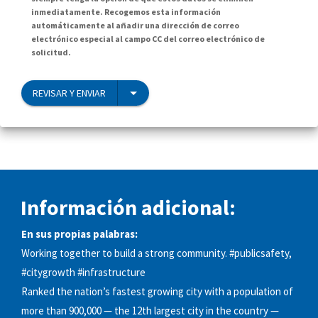
inmediatamente. Recogemos esta información
automáticamente al añadir una dirección de correo
electrónico especial al campo CC del correo electrónico de
solicitud.
REVISAR Y ENVIAR
Información adicional:
En sus propias palabras:
Working together to build a strong community. #publicsafety,
#citygrowth #infrastructure
Ranked the nation’s fastest growing city with a population of
more than 900,000 — the 12th largest city in the country —