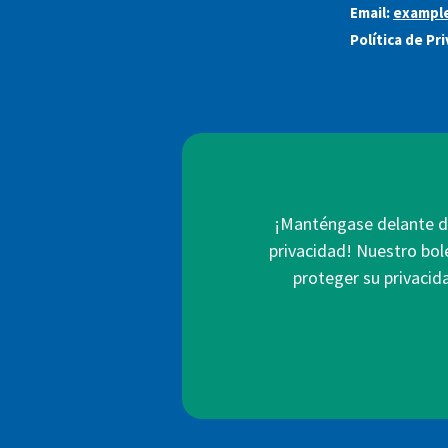
Email:
exampl
Política de Pr
¡Manténgase delante de
privacidad! Nuestro bol
proteger su privacid