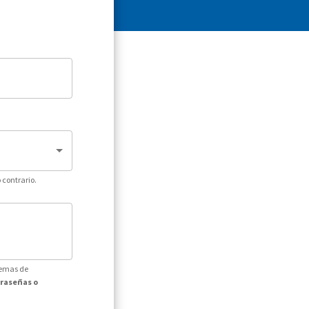
 contrario.
temas de
traseñas o