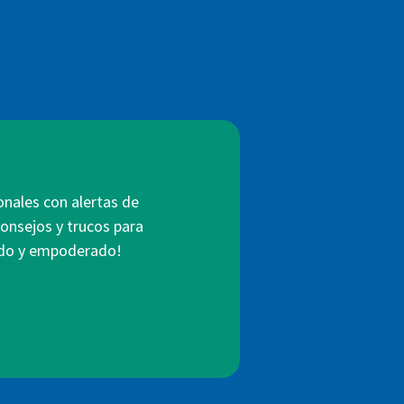
onales con alertas de
consejos y trucos para
mado y empoderado!