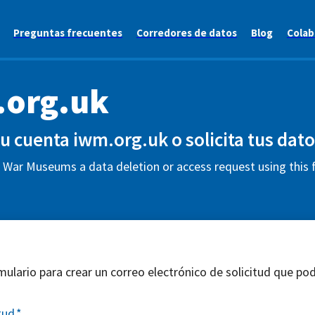
Preguntas frecuentes
Corredores de datos
Blog
Colab
.org.uk
tu cuenta iwm.org.uk o solicita tus dato
 War Museums a data deletion or access request using this
mulario para crear un correo electrónico de solicitud que pod
tud
*